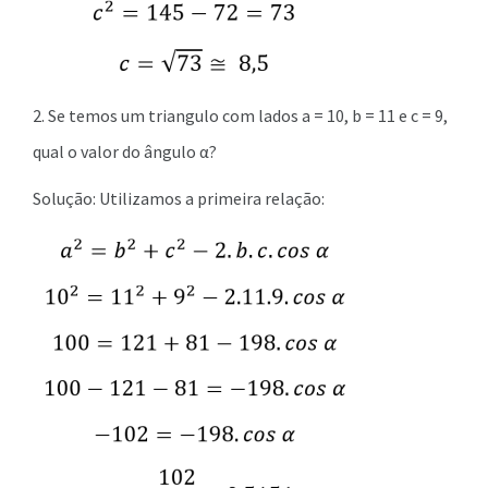
2. Se temos um triangulo com lados a = 10, b = 11 e c = 9,
qual o valor do ângulo α?
Solução: Utilizamos a primeira relação: