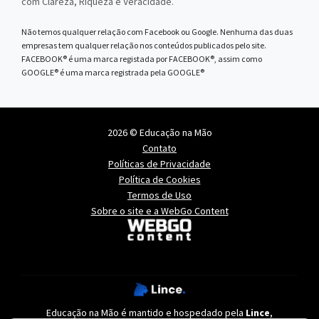
com Clareza, Riqueza e Veracidade.
Não temos qualquer relação com Facebook ou Google. Nenhuma das duas
empresas tem qualquer relação nos conteúdos publicados pelo site.
FACEBOOK® é uma marca registada por FACEBOOK®, assim como
GOOGLE® é uma marca registrada pela GOOGLE®
2026 © Educação na Mão
Contato
Políticas de Privacidade
Política de Cookies
Termos de Uso
Sobre o site e a WebGo Content
Educação na Mão é mantido e hospedado pela
Lince
,