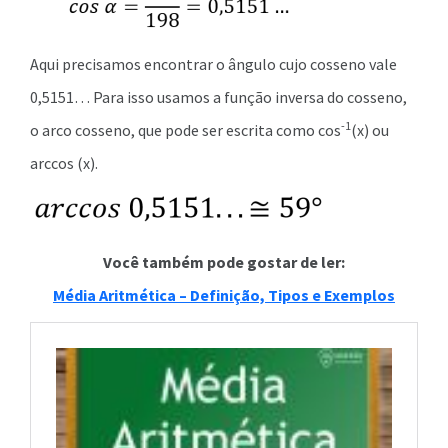
Aqui precisamos encontrar o ângulo cujo cosseno vale
0,5151… Para isso usamos a função inversa do cosseno,
-1
o arco cosseno, que pode ser escrita como cos
(x) ou
arccos (x).
Você também pode gostar de ler:
Média Aritmética – Definição, Tipos e Exemplos