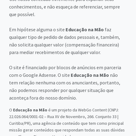
conhecimentos, e não esqueça de referenciar, sempre
que possível.
Em hipótese alguma o site
Educação na Mão
faz
qualquer tipo de pedido de dados pessoais e, também,
não solicita qualquer valor (compensação financeira)
para mediar recebimentos de qualquer valor.
O site é financiado por blocos de anúncios em parceria
com o Google Adsense. O site
Educação na Mão
não
tem relação nenhuma com os anunciantes, portanto,
não podemos responder por qualquer situação que
aconteça fora do nosso domínio.
O
Educação na Mão
é um projeto da WebGo Content (CNPJ:
22.026.064/0001-02 – Rua XV de Novembro, 266. Conjunto 33 |
Curitiba/PR), uma agência de conteúdo que tem como principal
missão gerar conteúdos que respondam todas as suas dúvidas