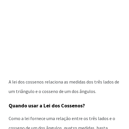
A lei dos cossenos relaciona as medidas dos três lados de
um triângulo e o cosseno de um dos ângulos.
Quando usar a Lei dos Cossenos?
Como a lei fornece uma relação entre os três lados e o
cosseno de um dos ângulos, quatro medidas, basta