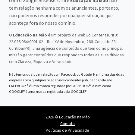
com o Google Adsense. O site
Educação na Mão
não
tem relação nenhuma com os anunciantes, portanto,
não podemos responder por qualquer situação que
aconteça fora do nosso domínio.
O
Educação na Mão
é um projeto da WebGo Content (CNPJ:
22.026.064/0001-02 – Rua XV de Novembro, 266. Conjunto 33 |
Curitiba/PR), uma agência de conteúdo que tem como principal
missão gerar conteúdos que respondam todas as suas dúvidas
com Clareza, Riqueza e Veracidade.
Não temos qualquer relação com Facebook ou Google. Nenhuma das duas
empresas tem qualquer relação nos conteúdos publicados pelo site.
FACEBOOK® é uma marca registada por FACEBOOK®, assim como
GOOGLE® é uma marca registrada pela GOOGLE®
2026 © Educação na Mão
Contato
Políticas de Privacidade