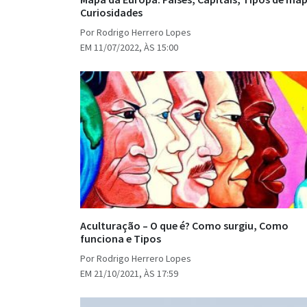
Curiosidades
Por Rodrigo Herrero Lopes
EM 11/07/2022, ÀS 15:00
Aculturação – O que é? Como surgiu, Como
funciona e Tipos
Por Rodrigo Herrero Lopes
EM 21/10/2021, ÀS 17:59