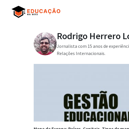
Rodrigo Herrero L
Jornalista com 15 anos de experiênci
Relações Internacionais.
Mapa da Europa: Países, Capitais, Tipos de map