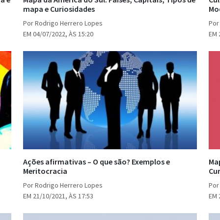
mapa e Curiosidades
Mo
Por Rodrigo Herrero Lopes
Por
EM 04/07/2022, ÀS 15:20
EM 
Ações afirmativas – O que são? Exemplos e
Map
Meritocracia
Cur
Por Rodrigo Herrero Lopes
Por
EM 21/10/2021, ÀS 17:53
EM 