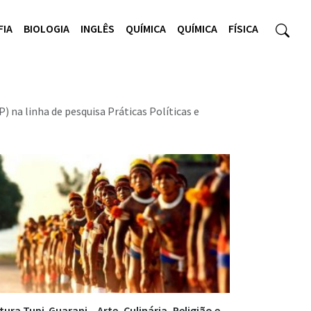
FIA
BIOLOGIA
INGLÊS
QUÍMICA
QUÍMICA
FÍSICA
 na linha de pesquisa Práticas Políticas e
tura Tupi-Guarani – Arte, Culinária, Religião e