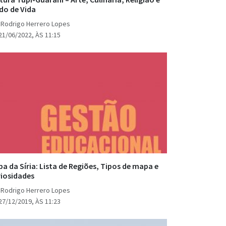
do de Vida
 Rodrigo Herrero Lopes
21/06/2022, ÀS 11:15
a da Síria: Lista de Regiões, Tipos de mapa e
iosidades
 Rodrigo Herrero Lopes
27/12/2019, ÀS 11:23