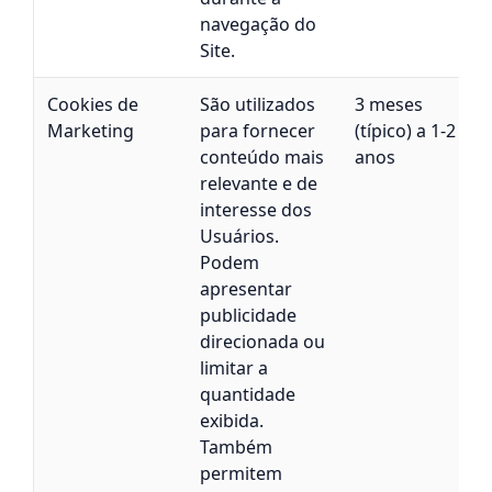
navegação do
Site.
Cookies de
São utilizados
3 meses
Marketing
para fornecer
(típico) a 1-2
conteúdo mais
anos
relevante e de
interesse dos
Usuários.
C
Podem
apresentar
publicidade
direcionada ou
limitar a
quantidade
exibida.
Também
permitem