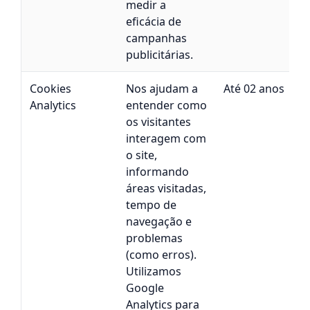
medir a
eficácia de
campanhas
publicitárias.
Cookies
Nos ajudam a
Até 02 anos
Analytics
entender como
os visitantes
v
interagem com
o site,
informando
áreas visitadas,
tempo de
navegação e
problemas
(como erros).
Utilizamos
Google
Analytics para