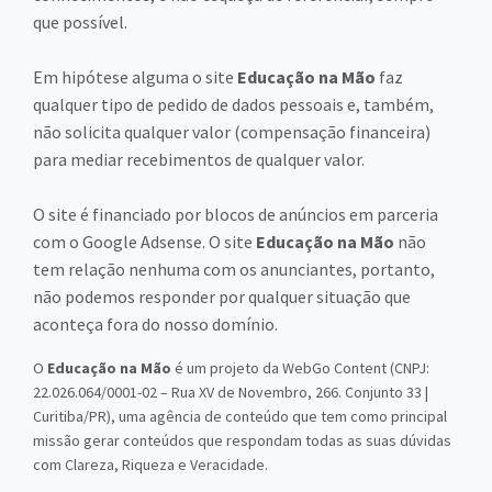
que possível.
Em hipótese alguma o site
Educação na Mão
faz
qualquer tipo de pedido de dados pessoais e, também,
não solicita qualquer valor (compensação financeira)
para mediar recebimentos de qualquer valor.
O site é financiado por blocos de anúncios em parceria
com o Google Adsense. O site
Educação na Mão
não
tem relação nenhuma com os anunciantes, portanto,
não podemos responder por qualquer situação que
aconteça fora do nosso domínio.
O
Educação na Mão
é um projeto da WebGo Content (CNPJ:
22.026.064/0001-02 – Rua XV de Novembro, 266. Conjunto 33 |
Curitiba/PR), uma agência de conteúdo que tem como principal
missão gerar conteúdos que respondam todas as suas dúvidas
com Clareza, Riqueza e Veracidade.