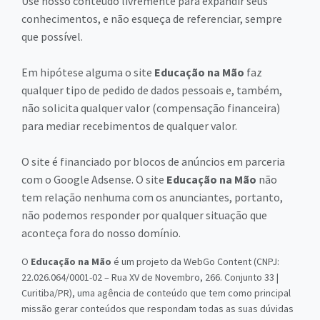
Use nosso conteúdo livremente para expandir seus
conhecimentos, e não esqueça de referenciar, sempre
que possível.
Em hipótese alguma o site
Educação na Mão
faz
qualquer tipo de pedido de dados pessoais e, também,
não solicita qualquer valor (compensação financeira)
para mediar recebimentos de qualquer valor.
O site é financiado por blocos de anúncios em parceria
com o Google Adsense. O site
Educação na Mão
não
tem relação nenhuma com os anunciantes, portanto,
não podemos responder por qualquer situação que
aconteça fora do nosso domínio.
O
Educação na Mão
é um projeto da WebGo Content (CNPJ:
22.026.064/0001-02 – Rua XV de Novembro, 266. Conjunto 33 |
Curitiba/PR), uma agência de conteúdo que tem como principal
missão gerar conteúdos que respondam todas as suas dúvidas