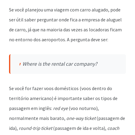
Se você planejou uma viagem com carro alugado, pode
ser útil saber perguntar onde fica a empresa de aluguel
de carro, já que na maioria das vezes as locadoras ficam
no entorno dos aeroportos. A pergunta deve ser:
Where is the rental car company
?
Se você for fazer voos domésticos (voos dentro do
território americano) é importante saber os tipos de
passagem em inglês:
red eye
(voo noturno),
normalmente mais barato,
one-way
ticket
(passagem de
ida),
round
-trip
ticket
(passagem de ida e volta),
coach