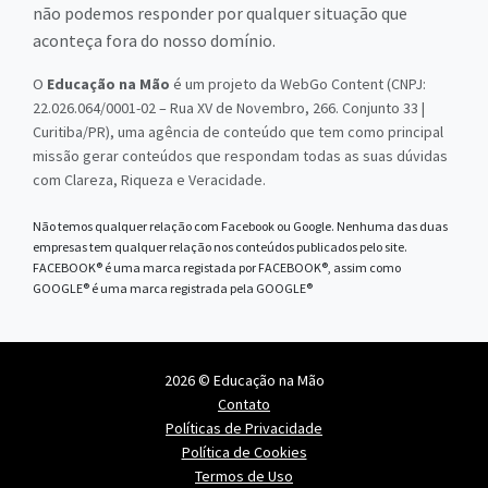
não podemos responder por qualquer situação que
aconteça fora do nosso domínio.
O
Educação na Mão
é um projeto da WebGo Content (CNPJ:
22.026.064/0001-02 – Rua XV de Novembro, 266. Conjunto 33 |
Curitiba/PR), uma agência de conteúdo que tem como principal
missão gerar conteúdos que respondam todas as suas dúvidas
com Clareza, Riqueza e Veracidade.
Não temos qualquer relação com Facebook ou Google. Nenhuma das duas
empresas tem qualquer relação nos conteúdos publicados pelo site.
FACEBOOK® é uma marca registada por FACEBOOK®, assim como
GOOGLE® é uma marca registrada pela GOOGLE®
2026 © Educação na Mão
Contato
Políticas de Privacidade
Política de Cookies
Termos de Uso