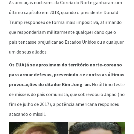
As ameaças nucleares da Coreia do Norte ganharam um
último capítulo em 2018, quando o presidente Donald
Trump respondeu de forma mais impositiva, afirmando
que responderiam militarmente qualquer dano que o
país tentasse prejudicar ao Estados Unidos ou a qualquer
um de seus aliados.
Os EUA já se aproximam do território norte-coreano
para armar defesas, prevenindo-se contra as últimas
provocações do ditador Kim Jong-un.
No último teste
de mísseis do país comunista, que sobrevoou o Japão (no
fim de julho de 2017), a potência americana respondeu
atacando o míssil.