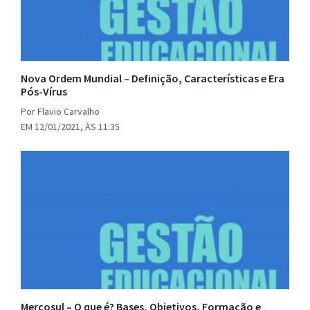
Nova Ordem Mundial – Definição, Características e Era
Pós-Vírus
Por Flavio Carvalho
EM 12/01/2021, ÀS 11:35
Mercosul – O que é? Bases, Objetivos, Formação e