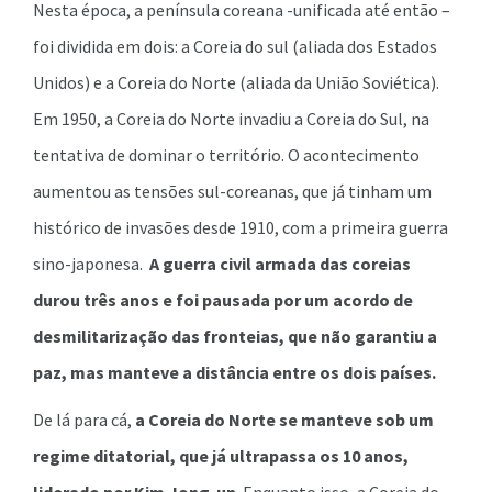
Nesta época, a península coreana -unificada até então –
foi dividida em dois: a Coreia do sul (aliada dos Estados
Unidos) e a Coreia do Norte (aliada da União Soviética).
Em 1950, a Coreia do Norte invadiu a Coreia do Sul, na
tentativa de dominar o território. O acontecimento
aumentou as tensões sul-coreanas, que já tinham um
histórico de invasões desde 1910, com a primeira guerra
sino-japonesa.
A guerra civil armada das coreias
durou três anos e foi pausada por um acordo de
desmilitarização das fronteias, que não garantiu a
paz, mas manteve a distância entre os dois países.
De lá para cá,
a Coreia do Norte se manteve sob um
regime ditatorial, que já ultrapassa os 10 anos,
liderado por Kim Jong-un
. Enquanto isso, a Coreia do