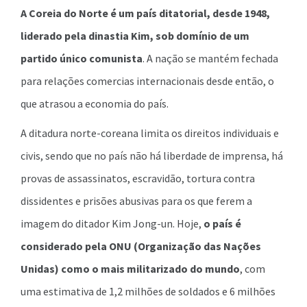
A Coreia do Norte é um país ditatorial, desde 1948,
liderado pela dinastia Kim, sob domínio de um
partido único comunista
. A nação se mantém fechada
para relações comercias internacionais desde então, o
que atrasou a economia do país.
A ditadura norte-coreana limita os direitos individuais e
civis, sendo que no país não há liberdade de imprensa, há
provas de assassinatos, escravidão, tortura contra
dissidentes e prisões abusivas para os que ferem a
imagem do ditador Kim Jong-un. Hoje,
o país é
considerado pela ONU (Organização das Nações
Unidas) como o mais militarizado do mundo
, com
uma estimativa de 1,2 milhões de soldados e 6 milhões