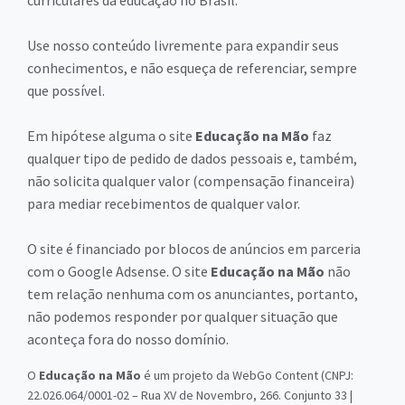
curriculares da educação no Brasil.
Use nosso conteúdo livremente para expandir seus
conhecimentos, e não esqueça de referenciar, sempre
que possível.
Em hipótese alguma o site
Educação na Mão
faz
qualquer tipo de pedido de dados pessoais e, também,
não solicita qualquer valor (compensação financeira)
para mediar recebimentos de qualquer valor.
O site é financiado por blocos de anúncios em parceria
com o Google Adsense. O site
Educação na Mão
não
tem relação nenhuma com os anunciantes, portanto,
não podemos responder por qualquer situação que
aconteça fora do nosso domínio.
O
Educação na Mão
é um projeto da WebGo Content (CNPJ:
22.026.064/0001-02 – Rua XV de Novembro, 266. Conjunto 33 |