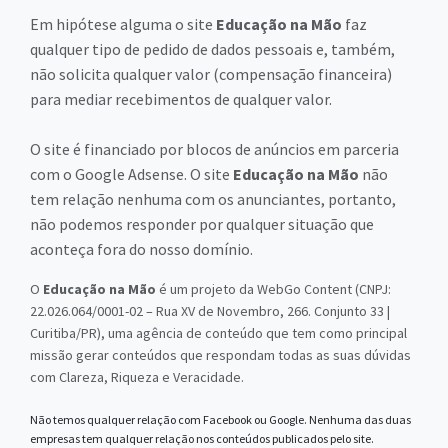
Em hipótese alguma o site
Educação na Mão
faz
qualquer tipo de pedido de dados pessoais e, também,
não solicita qualquer valor (compensação financeira)
para mediar recebimentos de qualquer valor.
O site é financiado por blocos de anúncios em parceria
com o Google Adsense. O site
Educação na Mão
não
tem relação nenhuma com os anunciantes, portanto,
não podemos responder por qualquer situação que
aconteça fora do nosso domínio.
O
Educação na Mão
é um projeto da WebGo Content (CNPJ:
22.026.064/0001-02 – Rua XV de Novembro, 266. Conjunto 33 |
Curitiba/PR), uma agência de conteúdo que tem como principal
missão gerar conteúdos que respondam todas as suas dúvidas
com Clareza, Riqueza e Veracidade.
Não temos qualquer relação com Facebook ou Google. Nenhuma das duas
empresas tem qualquer relação nos conteúdos publicados pelo site.