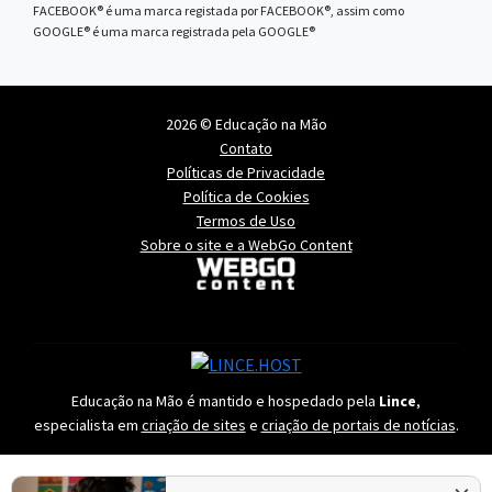
FACEBOOK® é uma marca registada por FACEBOOK®, assim como
GOOGLE® é uma marca registrada pela GOOGLE®
2026 © Educação na Mão
Contato
Políticas de Privacidade
Política de Cookies
Termos de Uso
Sobre o site e a WebGo Content
Educação na Mão é mantido e hospedado pela
Lince
,
especialista em
criação de sites
e
criação de portais de notícias
.