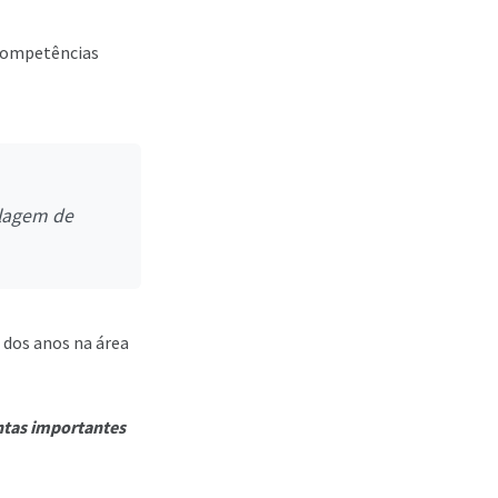
competências
elagem de
 dos anos na área
tas importantes