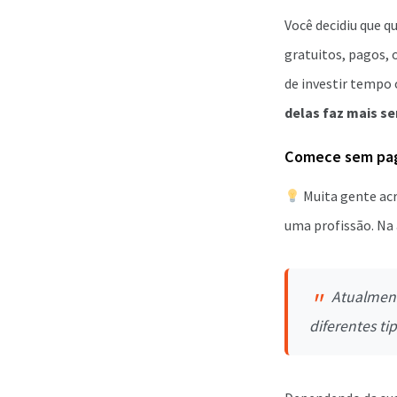
Você decidiu que 
gratuitos, pagos, 
de investir tempo 
delas faz mais se
Comece sem paga
Muita gente acr
uma profissão. Na
Atualment
diferentes tip