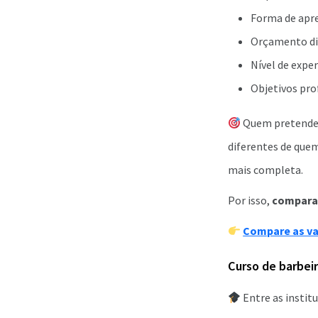
Forma de apr
Orçamento di
Nível de exper
Objetivos prof
Quem pretende t
diferentes de que
mais completa.
Por isso,
comparar
Compare as va
Curso de barbei
Entre as instit