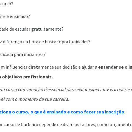
 curso?
te é ensinado?
idade de estudar gratuitamente?
az diferença na hora de buscar oportunidades?
dicada para iniciantes?
m influenciar diretamente sua decisão e ajudar a
entender se o i
 objetivos profissionais.
do curso com atenção é essencial para evitar expectativas irreais e
el com o momento da sua carreira.
iona o curso, o que é ensinado e como fazer sua inscrição
.
r curso de barbeiro depende de diversos fatores, como orçamento,