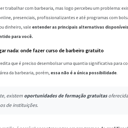
quer trabalhar com barbearia, mas logo percebeu um problema: ex
online, presenciais, profissionalizantes e até programas com bols
ou dinheiro, vale
entender as principais alternativas disponíveis
ntido para você.
r nada: onde fazer curso de barbeiro gratuito
edita que é preciso desembolsar uma quantia significativa para c
 área da barbearia, porém,
essa não é a única possibilidade
.
e, existem
oportunidades de formação gratuitas
oferecida
os de instituições.