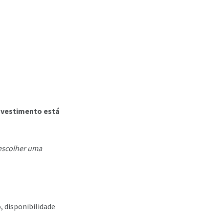
nvestimento está
 escolher uma
 disponibilidade