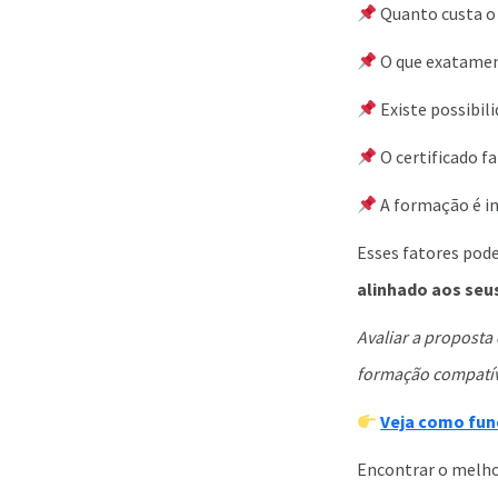
Quanto custa o
O que exatamen
Existe possibil
O certificado f
A formação é in
Esses fatores pode
alinhado aos seus
Avaliar a proposta 
formação compatív
Veja como func
Encontrar o melho