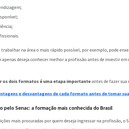
endizagem;
sponível;
iência;
issionais.
rabalhar na área o mais rápido possível, por exemplo, pode enx
m apenas deseja conhecer melhor a profissão antes de investir e
 os dois formatos é uma etapa importante
antes de fazer sua 
ntagens e desvantagens de cada formato antes de tomar sua
ro pelo Senac: a formação mais conhecida do Brasil
uições mais procuradas por quem deseja ingressar na profissão, o