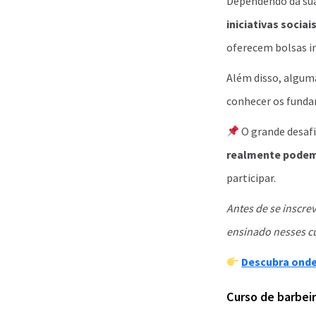
Dependendo da sua
iniciativas socia
oferecem bolsas in
Além disso, algum
conhecer os funda
O grande desaf
realmente podem
participar.
Antes de se inscre
ensinado nesses c
Descubra onde 
Curso de barbeir