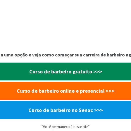
a uma opção e veja como começar sua carreira de barbeiro a
Curso de barbeiro gratuito >>>
Curso de barbeiro online e presencial >>>
Curso de barbeiro no Senac >>>
*Você permanecerá nesse site*