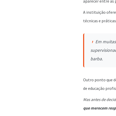
aparecer entre as 
A instituição ofer
técnicas e prática
Em muitas 
supervisiona
barba.
Outro ponto que d
de educação profis
Mas antes de decid
que merecem resp