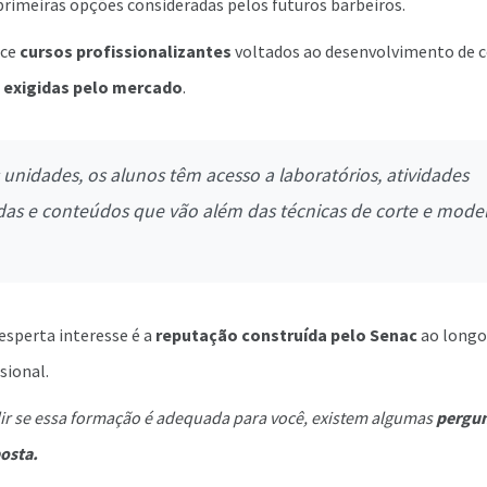
primeiras opções consideradas pelos futuros barbeiros.
ece
cursos profissionalizantes
voltados ao desenvolvimento de 
s
exigidas pelo mercado
.
unidades, os alunos têm acesso a laboratórios, atividades
das e conteúdos que vão além das técnicas de corte e mod
esperta interesse é a
reputação construída pelo Senac
ao longo
sional.
ir se essa formação é adequada para você, existem algumas
pergun
osta.