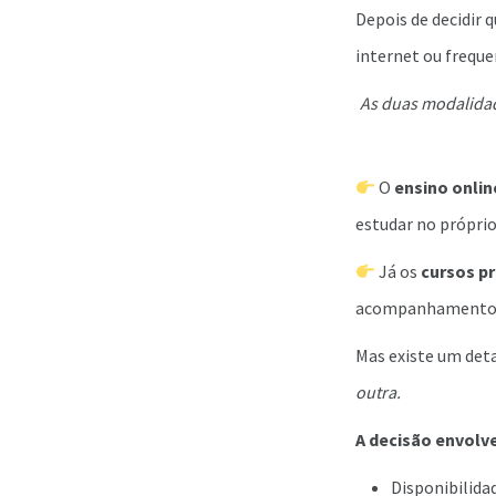
Depois de decidir 
internet ou freque
As duas modalida
O
ensino onlin
estudar no próprio
Já os
cursos pr
acompanhamento pr
Mas existe um det
outra.
A decisão envolv
Disponibilida