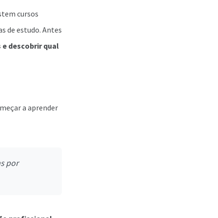
istem cursos
as de estudo. Antes
 e descobrir qual
omeçar a aprender
s por