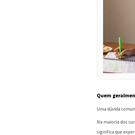
Quem geralment
Uma dúvida comum e
Na maioria dos cur
significa que expe