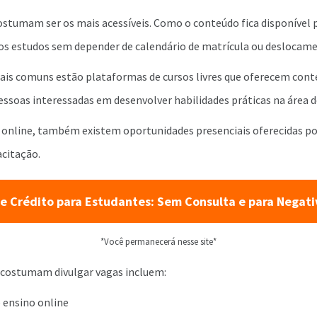
ostumam ser os mais acessíveis. Como o conteúdo fica disponível p
 os estudos sem depender de calendário de matrícula ou deslocam
ais comuns estão plataformas de cursos livres que oferecem cont
pessoas interessadas em desenvolver habilidades práticas na área 
online, também existem oportunidades presenciais oferecidas por
citação.
e Crédito para Estudantes: Sem Consulta e para Negat
*Você permanecerá nesse site*
s costumam divulgar vagas incluem:
 ensino online