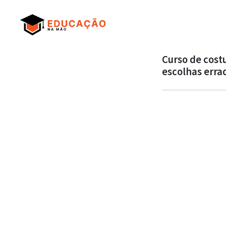
Curso de cost
escolhas erra