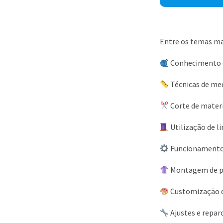
Entre os temas ma
Conhecimento d
Técnicas de me
Corte de materi
Utilização de l
Funcionamento 
Montagem de p
Customização 
Ajustes e repar