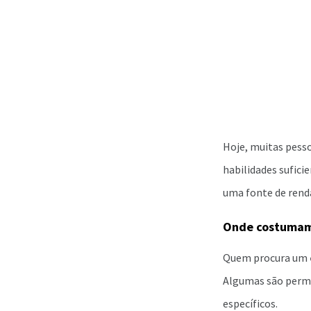
Hoje, muitas pess
habilidades sufici
uma fonte de rend
Onde costumam 
Quem procura um
Algumas são perma
específicos.