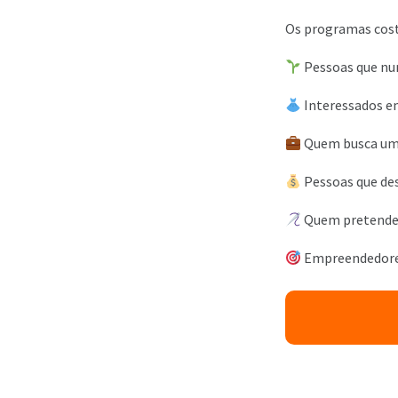
Os programas cost
Pessoas que nu
Interessados e
Quem busca uma
Pessoas que de
Quem pretende f
Empreendedores