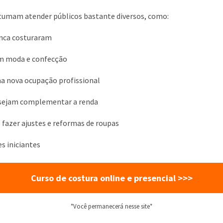
umam atender públicos bastante diversos, como:
nca costuraram
m moda e confecção
 nova ocupação profissional
sejam complementar a renda
azer ajustes e reformas de roupas
 iniciantes
Curso de costura online e presencial >>>
*Você permanecerá nesse site*