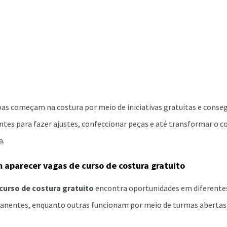
oas começam na costura por meio de iniciativas gratuitas e cons
entes para fazer ajustes, confeccionar peças e até transformar o
a.
aparecer vagas de curso de costura gratuito
curso de costura gratuito
encontra oportunidades em diferente
nentes, enquanto outras funcionam por meio de turmas abertas