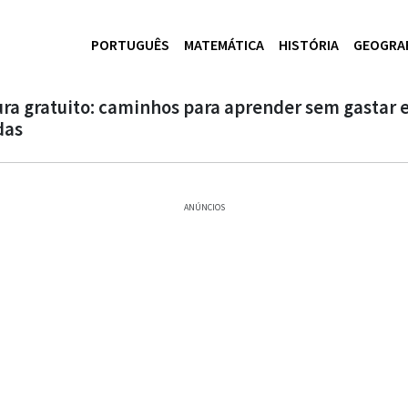
PORTUGUÊS
MATEMÁTICA
HISTÓRIA
GEOGRA
ura gratuito: caminhos para aprender sem gastar e
das
ANÚNCIOS