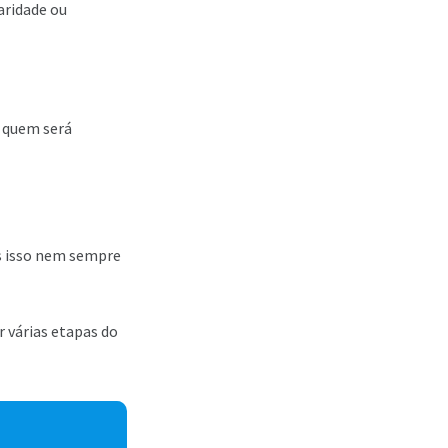
aridade ou
r quem será
s isso nem sempre
 várias etapas do