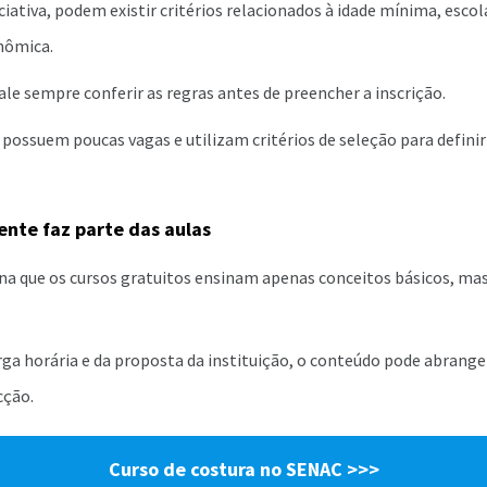
iativa, podem existir critérios relacionados à idade mínima, escol
nômica.
ale sempre conferir as regras antes de preencher a inscrição.
ossuem poucas vagas e utilizam critérios de seleção para defini
nte faz parte das aulas
na que os cursos gratuitos ensinam apenas conceitos básicos, ma
a horária e da proposta da instituição, o conteúdo pode abranger
cção.
Curso de costura no SENAC >>>