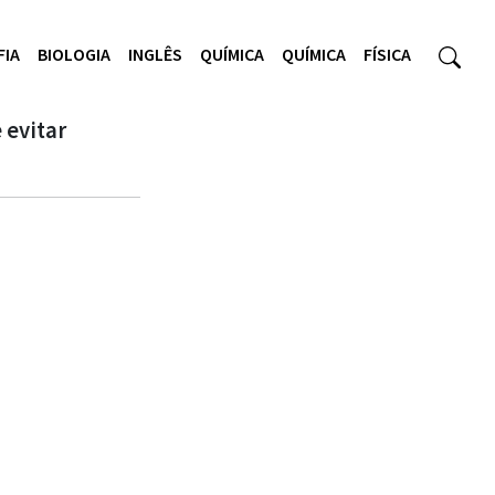
FIA
BIOLOGIA
INGLÊS
QUÍMICA
QUÍMICA
FÍSICA
 evitar