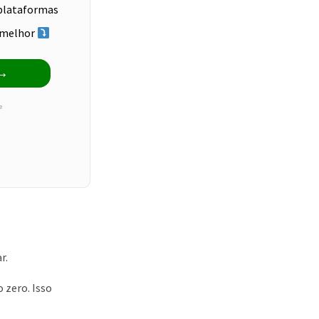
 plataformas
a melhor
e
r.
 zero. Isso