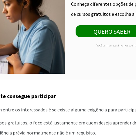
Conheça diferentes opções de
de cursos gratuitos e escolha 
QUERO SABER
Você permanecerá no nosso sit
e consegue participar
ntre os interessados é se existe alguma exigência para participa
sos gratuitos, o foco está justamente em quem deseja aprender do
riência prévia normalmente não é um requisito.