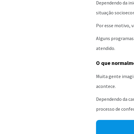
Dependendo da inic
situação socioeco
Por esse motivo, v
Alguns programas p
atendido.
O que normalme
Muita gente imagi
acontece.
Dependendo da carg
processo de confe