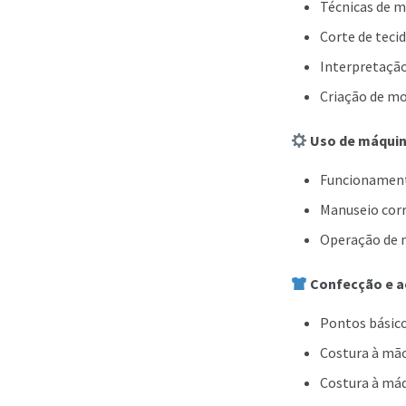
Técnicas de m
Corte de tecid
Interpretação
Criação de mo
Uso de máquin
Funcionament
Manuseio corr
Operação de m
Confecção e 
Pontos básico
Costura à mã
Costura à máq