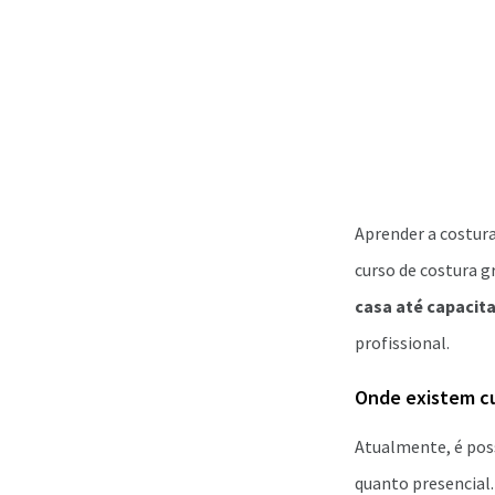
Aprender a costur
curso de costura 
casa até capacit
profissional.
Onde existem cu
Atualmente, é poss
quanto presencial.