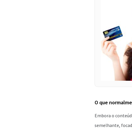
O que normalme
Embora o conteúdo
semelhante, focad