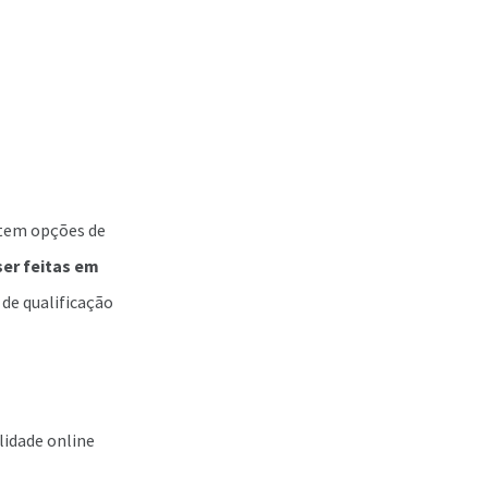
stem opções de
er feitas em
 de qualificação
lidade online