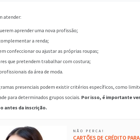
m atender:
querem aprender uma nova profissão;
complementar a renda;
em confeccionar ou ajustar as próprias roupas;
es que pretendem trabalhar com costura;
profissionais da área de moda.
amas presenciais podem existir critérios específicos, como limite
dade para determinados grupos sociais.
Por isso, é importante ver
ão antes da inscrição.
NÃO PERCA!
CARTÕES DE CRÉDITO PARA