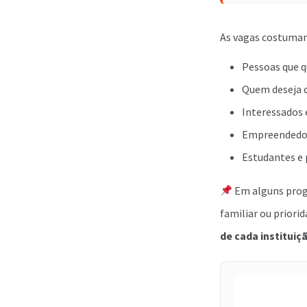
As vagas costuma
Pessoas que 
Quem deseja 
Interessados 
Empreendedor
Estudantes e 
Em alguns progr
familiar ou priori
de cada instituiç