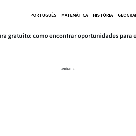
PORTUGUÊS
MATEMÁTICA
HISTÓRIA
GEOGRA
ura gratuito: como encontrar oportunidades para 
ANÚNCIOS