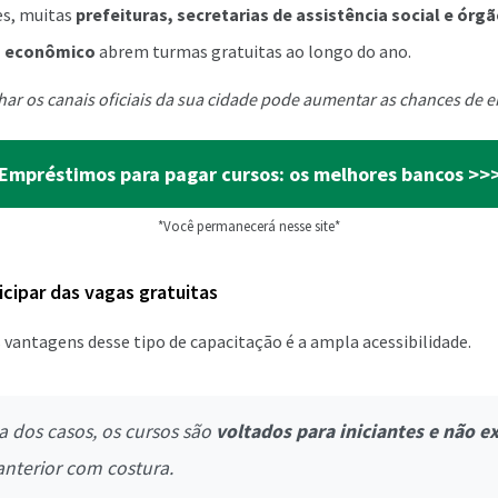
s, muitas
prefeituras, secretarias de assistência social e órg
o econômico
abrem turmas gratuitas ao longo do ano.
ar os canais oficiais da sua cidade pode aumentar as chances de e
Empréstimos para pagar cursos: os melhores bancos >>
*Você permanecerá nesse site*
cipar das vagas gratuitas
 vantagens desse tipo de capacitação é a ampla acessibilidade.
a dos casos, os cursos são
voltados para iniciantes e não e
anterior com costura.