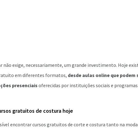
ar não exige, necessariamente, um grande investimento. Hoje exi
gratuito em diferentes formatos,
desde aulas online que podem s
ações presenciais
oferecidas por instituições sociais e programas
rsos gratuitos de costura hoje
ível encontrar cursos gratuitos de corte e costura tanto na moda