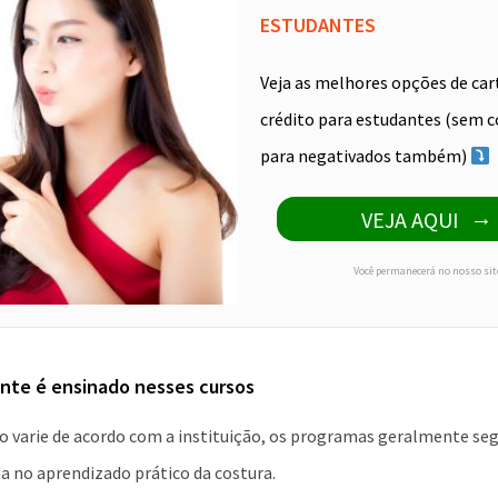
ESTUDANTES
Veja as melhores opções de car
crédito para estudantes (sem c
para negativados também)
VEJA AQUI
Você permanecerá no nosso sit
nte é ensinado nesses cursos
 varie de acordo com a instituição, os programas geralmente s
a no aprendizado prático da costura.