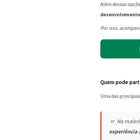
Além dessas opçõe
desenvolviment
Por isso, acompanh
Quem pode parti
Uma das principais
Na maiori
experiência