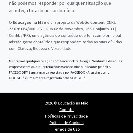
não podemos responder por qualquer situação que
aconteça fora do nosso domínio.
O
Educação na Mão
é um projeto da WebGo Content (CNPJ:
22.026.064/0001-02 – Rua XV de Novembro, 266. Conjunto 33 |
Curitiba/PR), uma agência de conteúdo que tem como principal
missão gerar conteúdos que respondam todas as suas dúvidas
com Clareza, Riqueza e Veracidade.
Não temos qualquer relação com Facebook ou Google. Nenhuma das duas
empresas tem qualquer relação nos conteúdos publicados pelo site.
FACEBOOK® é uma marca registada por FACEBOOK®, assim como
GOOGLE® é uma marca registrada pela GOOGLE®
2026 © Educação na Mão
Contato
Políticas de Privacidade
Política de Cookies
Termos de Uso