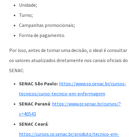
Unidade;
Turno;
Campanhas promocionais;
Forma de pagamento.
Por isso, antes de tomar uma decisão, o ideal é consultar
os valores atualizados diretamente nos canais oficiais do
SENAC:
SENAC São Paulo:
https://www.sp.senac.br/cursos-
tecnicos/curso-tecnico-em-enfermagem
SENAC Paraná
:
https://www.pr.senac.br/cursos/?
c=40543
SENAC Ceará
:
https://cursos.ce.senac.br/produto/tecnico-em-