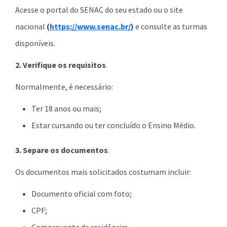
Acesse o portal do SENAC do seu estado ou o site
nacional
(
https://www.senac.br/
)
e consulte as turmas
disponíveis.
2. Verifique os requisitos
.
Normalmente, é necessário:
Ter 18 anos ou mais;
Estar cursando ou ter concluído o Ensino Médio.
3. Separe os documentos
.
Os documentos mais solicitados costumam incluir:
Documento oficial com foto;
CPF;