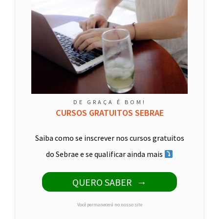
DE GRAÇA É BOM!
CURSOS GRATUITOS SEBRAE
Saiba como se inscrever nos cursos gratuitos
do Sebrae e se qualificar ainda mais
QUERO SABER
Você permanecerá no nosso site