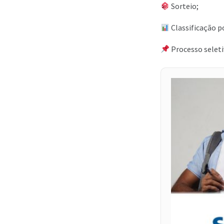
Sorteio;
Classificação p
Processo seleti