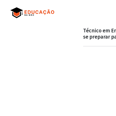
Técnico em En
se preparar p