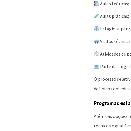
Aulas teóricas;
Aulas práticas;
Estágio supervi
Visitas técnicas
Atividades de p
Parte da carga 
O processo seletiv
definidos em edita
Programas esta
Além das opções fe
técnicos e qualific