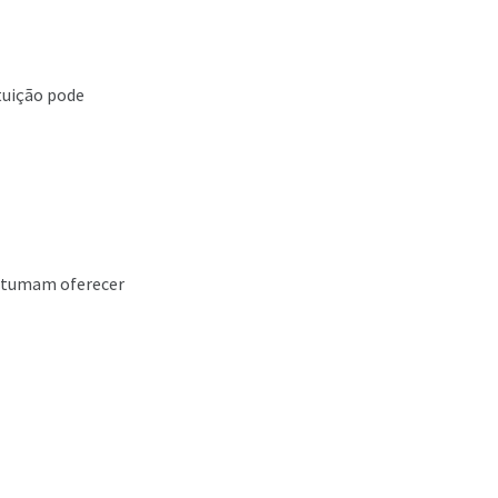
tuição pode
ostumam oferecer