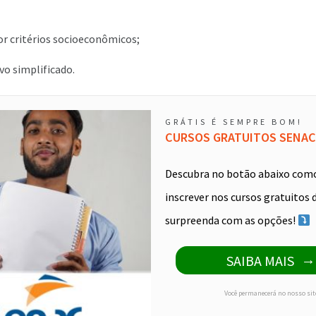
or critérios socioeconômicos;
vo simplificado.
GRÁTIS É SEMPRE BOM!
CURSOS GRATUITOS SENAC
Descubra no botão abaixo com
inscrever nos cursos gratuitos 
surpreenda com as opções!
SAIBA MAIS
Você permanecerá no nosso sit