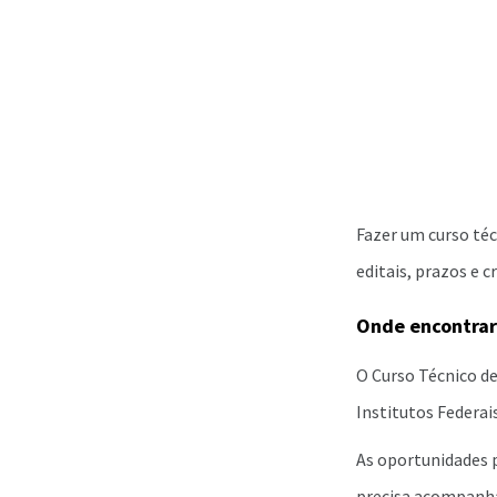
Fazer um curso téc
editais, prazos e 
Onde encontrar
O Curso Técnico d
Institutos Federais
As oportunidades p
precisa acompanhar