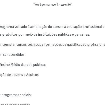
*Você permanecerá nesse site*
rograma voltado à ampliação do acesso à educação profissional e 
s gratuitos por meio de instituições públicas e parceiras.
templar cursos técnicos e formações de qualificação profissiona
m ser atendidos:
nsino Médio da rede pública;
ção de Jovens e Adultos;
e programas sociais;
ca de recolocação;