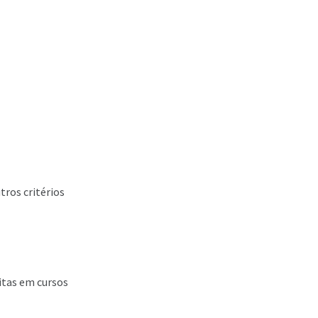
tros critérios
itas em cursos