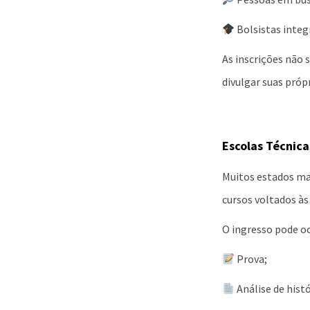
Bolsistas integr
As inscrições não
divulgar suas próp
Escolas Técnica
Muitos estados ma
cursos voltados à
O ingresso pode oc
Prova;
Análise de histó