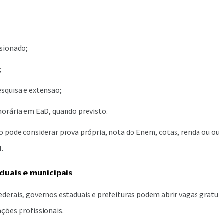
sionado;
;
esquisa e extensão;
horária em EaD, quando previsto.
o pode considerar prova própria, nota do Enem, cotas, renda ou ou
l.
duais e municipais
derais, governos estaduais e prefeituras podem abrir vagas gratu
ações profissionais.