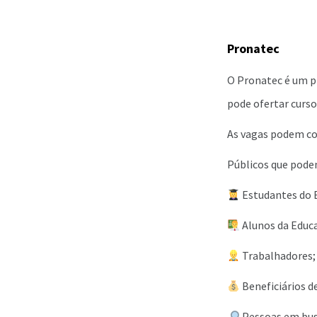
Pronatec
O Pronatec é um p
pode ofertar curso
As vagas podem con
Públicos que pode
Estudantes do E
Alunos da Educa
Trabalhadores;
Beneficiários d
Pessoas em bus