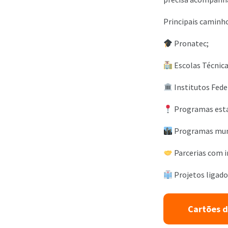
Principais caminho
Pronatec;
Escolas Técnica
Institutos Fede
Programas esta
Programas muni
Parcerias com 
Projetos ligado
Cartões d