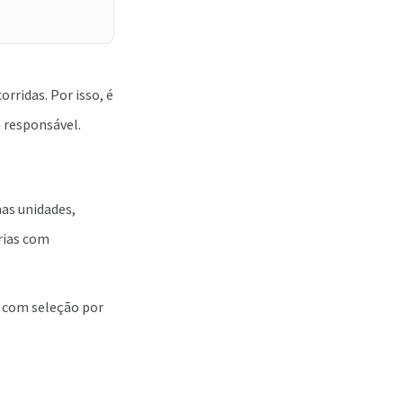
rridas. Por isso, é
 responsável.
as unidades,
rias com
 com seleção por