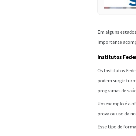
Em alguns estados,
importante acompan
Institutos Fede
Os Institutos Fed
podem surgir turm
programas de saúd
Um exemplo é a of
prova ou uso da n
Esse tipo de forma