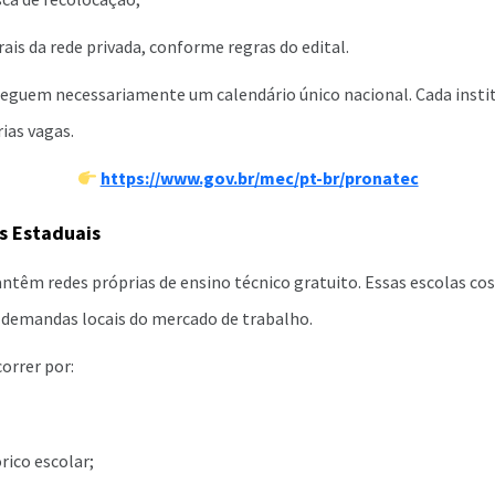
ais da rede privada, conforme regras do edital.
 seguem necessariamente um calendário único nacional. Cada insti
rias vagas.
https://www.gov.br/mec/pt-br/pronatec
s Estaduais
ntêm redes próprias de ensino técnico gratuito. Essas escolas c
s demandas locais do mercado de trabalho.
orrer por:
rico escolar;