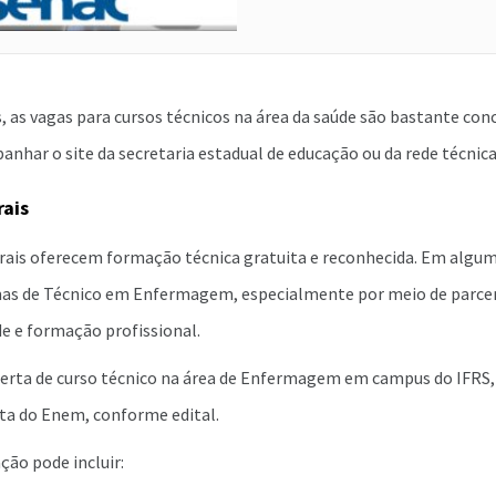
 as vagas para cursos técnicos na área da saúde são bastante conco
har o site da secretaria estadual de educação ou da rede técnica
rais
erais oferecem formação técnica gratuita e reconhecida. Em algum
as de Técnico em Enfermagem, especialmente por meio de parce
e e formação profissional.
erta de curso técnico na área de Enfermagem em campus do IFRS,
ota do Enem, conforme edital.
ção pode incluir: