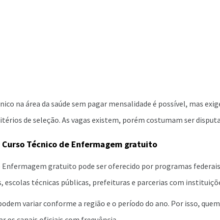
nico na área da saúde sem pagar mensalidade é possível, mas exi
critérios de seleção. As vagas existem, porém costumam ser disput
 Curso Técnico de Enfermagem gratuito
e Enfermagem gratuito pode ser oferecido por programas federais,
, escolas técnicas públicas, prefeituras e parcerias com instituiçõ
odem variar conforme a região e o período do ano. Por isso, que
 os canais oficiais com frequência.