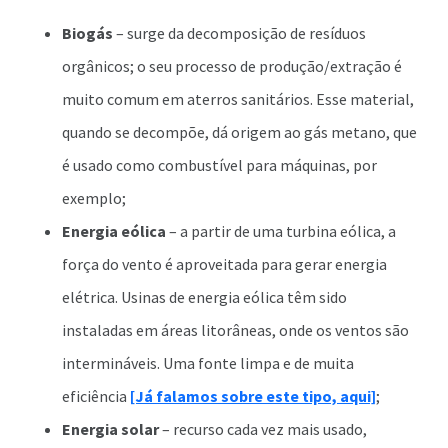
Biogás
– surge da decomposição de resíduos
orgânicos; o seu processo de produção/extração é
muito comum em aterros sanitários. Esse material,
quando se decompõe, dá origem ao gás metano, que
é usado como combustível para máquinas, por
exemplo;
Energia eólica
– a partir de uma turbina eólica, a
força do vento é aproveitada para gerar energia
elétrica. Usinas de energia eólica têm sido
instaladas em áreas litorâneas, onde os ventos são
intermináveis. Uma fonte limpa e de muita
eficiência
[Já falamos sobre este tipo, aqui]
;
Energia solar
– recurso cada vez mais usado,