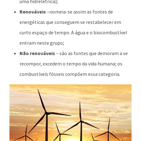
uma hidrelétrica);
Renováveis
–nomeia-se assim as fontes de
energéticas que conseguem se restabelecer em
curto espaço de tempo. A água e o biocombustível
entram neste grupo;
Não renováveis
– são as fontes que demoram a se
recompor, excedem o tempo da vida humana; os
combustíveis fósseis compõem essa categoria.