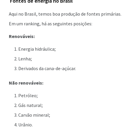
Fontes de energia no Brasil
Aqui no Brasil, temos boa produção de fontes primárias.
Em um ranking, há as seguintes posições:
Renováveis:
Energia hidráulica;
Lenha;
Derivados da cana-de-açúcar.
Não renováveis:
Petróleo;
Gás natural;
Carvão mineral;
Urânio.