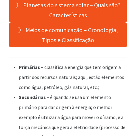
》 Planetas do sistema solar – Quais são?
Características
》 Meios de comunicação – Cronologia,
Tipos e Classificação
Primárias
– classifica a energia que tem origem a
partir dos recursos naturais; aqui, estão elementos
como água, petróleo, gás natural, etc.;
Secundárias
– é quando se usa um elemento
primário para dar origem à energia; o melhor
exemplo é utilizar a água para mover o dínamo, e a
força mecânica que gera a eletricidade (processo de