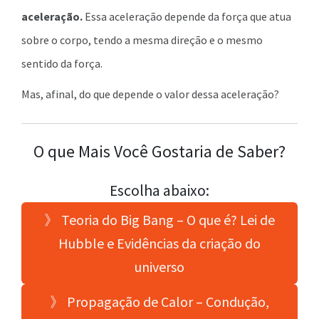
aceleração.
Essa aceleração depende da força que atua
sobre o corpo, tendo a mesma direção e o mesmo
sentido da força.
Mas, afinal, do que depende o valor dessa aceleração?
O que Mais Você Gostaria de Saber?
Escolha abaixo:
》 Teoria do Big Bang – O que é? Lei de
Hubble e Evidências da criação do
universo
》 Propagação de Calor – Condução,