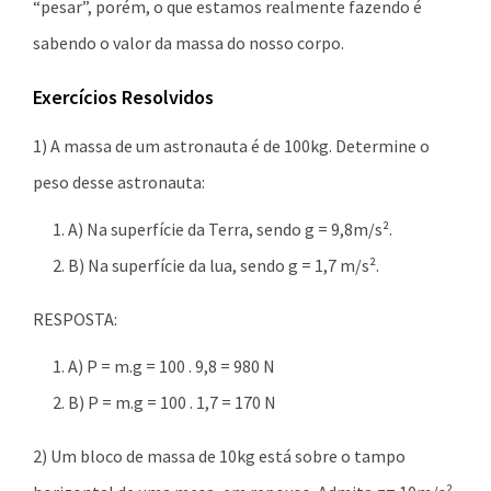
“pesar”, porém, o que estamos realmente fazendo é
sabendo o valor da massa do nosso corpo.
Exercícios Resolvidos
1) A massa de um astronauta é de 100kg. Determine o
peso desse astronauta:
A) Na superfície da Terra, sendo g = 9,8m/s².
B) Na superfície da lua, sendo g = 1,7 m/s².
RESPOSTA:
A) P = m.g = 100 . 9,8 = 980 N
B) P = m.g = 100 . 1,7 = 170 N
2) Um bloco de massa de 10kg está sobre o tampo