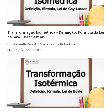
Transformação Isométrica – Definição, Fórmula da Lei
de Gay-Lussac e mais!
Por Kenneth Miasaki | Maria Beatriz Bobadilha
EM 17/11/2022, ÀS 09:00