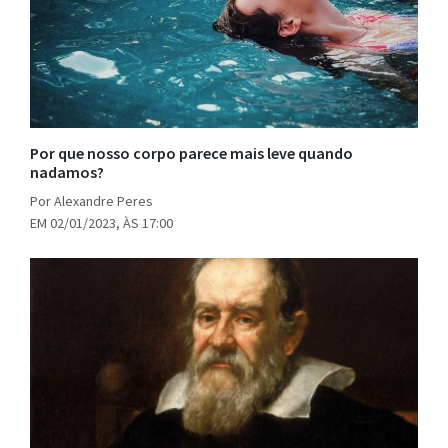
Por que nosso corpo parece mais leve quando
nadamos?
Por Alexandre Peres
EM 02/01/2023, ÀS 17:00