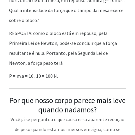
horizontal de uma mesa, em repouso. Admita g= 10m/s².
Qual a intensidade da força que o tampo da mesa exerce
sobre o bloco?
RESPOSTA: como o bloco está em repouso, pela
Primeira Lei de Newton, pode-se concluir que a força
resultante é nula. Portanto, pela Segunda Lei de
Newton, a força peso terá:
P = m.a = 10 . 10 = 100 N.
Por que nosso corpo parece mais leve
quando nadamos?
Você já se perguntou o que causa essa aparente redução
de peso quando estamos imersos em água, como se