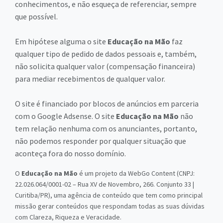
conhecimentos, e não esqueça de referenciar, sempre
que possível.
Em hipótese alguma o site
Educação na Mão
faz
qualquer tipo de pedido de dados pessoais e, também,
não solicita qualquer valor (compensação financeira)
para mediar recebimentos de qualquer valor.
O site é financiado por blocos de anúncios em parceria
com o Google Adsense. O site
Educação na Mão
não
tem relação nenhuma com os anunciantes, portanto,
não podemos responder por qualquer situação que
aconteça fora do nosso domínio.
O
Educação na Mão
é um projeto da WebGo Content (CNPJ:
22.026.064/0001-02 – Rua XV de Novembro, 266. Conjunto 33 |
Curitiba/PR), uma agência de conteúdo que tem como principal
missão gerar conteúdos que respondam todas as suas dúvidas
com Clareza, Riqueza e Veracidade.