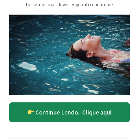
fossemos mais leves enquanto nadamos?
Continue Lendo.. Clique aqui