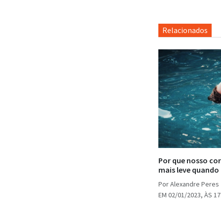
Relacionados
Por que nosso co
mais leve quand
Por Alexandre Peres
EM 02/01/2023, ÀS 17