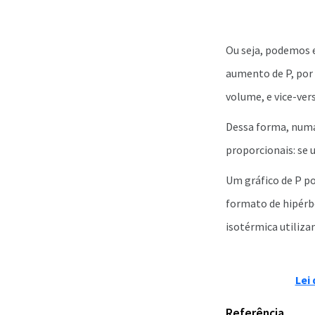
Ou seja, podemos 
aumento de P, por
volume, e vice-vers
Dessa forma, numa
proporcionais: se
Um gráfico de P p
formato de hipérb
isotérmica utiliza
Lei
Referência