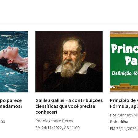
rpo parece
Galileu Galilei – 5 contribuições
Princípio de 
o nadamos?
científicas que você precisa
Fórmula, apl
conhecer!
Por Kenneth Mia
Por Alexandre Peres
:00
Bobadilha
EM 24/11/2022, ÀS 11:00
EM 22/11/2022,