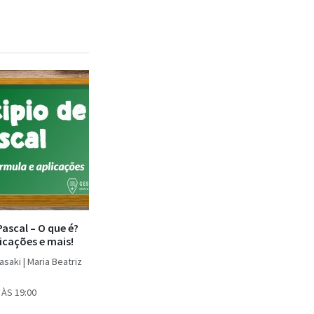
Pascal – O que é?
icações e mais!
saki | Maria Beatriz
 ÀS 19:00