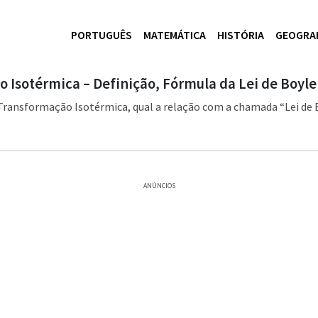
PORTUGUÊS
MATEMÁTICA
HISTÓRIA
GEOGRA
 Isotérmica – Definição, Fórmula da Lei de Boyle
 Transformação Isotérmica, qual a relação com a chamada “Lei de 
ANÚNCIOS