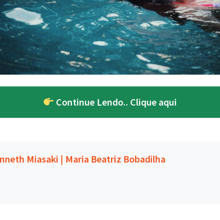
Continue Lendo.. Clique aqui
nneth Miasaki | Maria Beatriz Bobadilha