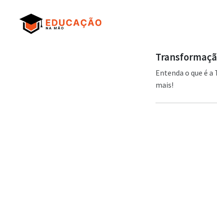
Transformação
Entenda o que é a
mais!