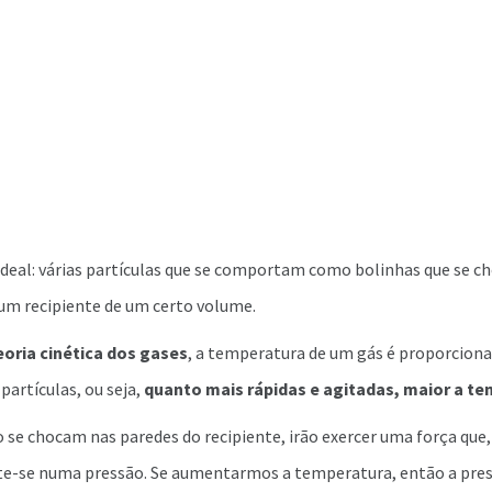
ideal: várias partículas que se comportam como bolinhas que se 
 um recipiente de um certo volume.
eoria cinética dos gases
, a temperatura de um gás é proporciona
partículas, ou seja,
quanto mais rápidas e agitadas, maior a t
 se chocam nas paredes do recipiente, irão exercer uma força que,
rte-se numa pressão. Se aumentarmos a temperatura, então a pr