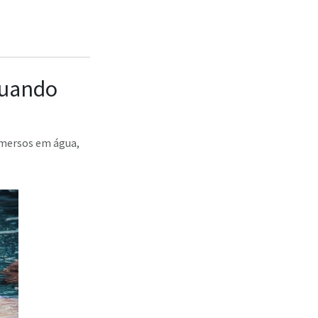
quando
imersos em água,