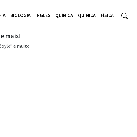
FIA
BIOLOGIA
INGLÊS
QUÍMICA
QUÍMICA
FÍSICA
 e mais!
Boyle” e muito