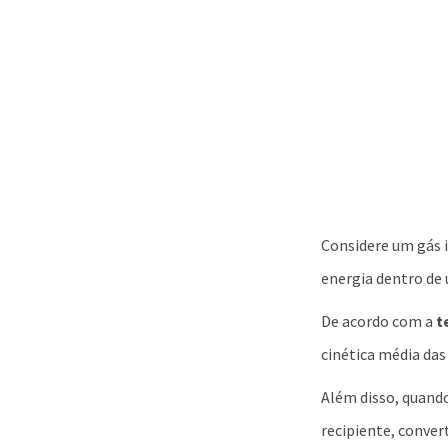
Considere um gás 
energia dentro de
De acordo com a
t
cinética média das 
Além disso, quando
recipiente, conve