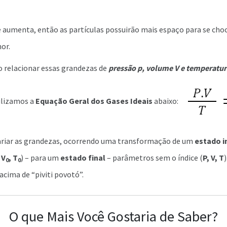
 aumenta, então as partículas possuirão mais espaço para se choc
or.
 relacionar essas grandezas de
pressão p, volume V e temperatu
ilizamos a
Equação Geral dos Gases Ideais
abaixo:
variar as grandezas, ocorrendo uma transformação de um
estado in
 V
, T
) – para um
estado final
– parâmetros sem o índice (
P, V, T
0
0
cima de “piviti povotó”.
O que Mais Você Gostaria de Saber?