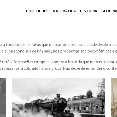
PORTUGUÊS
MATEMÁTICA
HISTÓRIA
GEOGRA
traz à tona todos os fatos que marcaram nossa sociedade desde o se
a dia, na economia de um país, nos problemas socioeconômicos e 
ê terá informações completas sobre a história que marcou e marc
certeza) será cobrado na sua prova. Não deixe de entender o conte