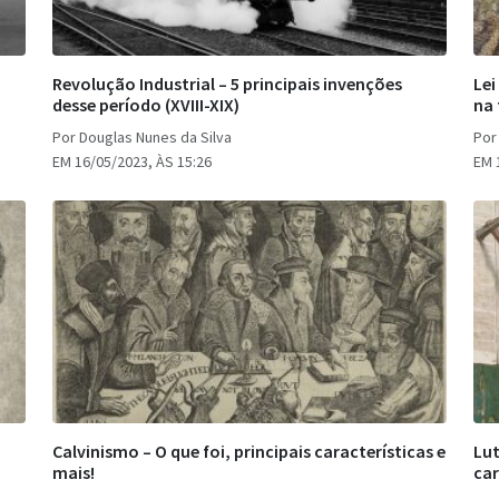
Revolução Industrial – 5 principais invenções
Lei
desse período (XVIII-XIX)
na 
Por Douglas Nunes da Silva
Por
EM 16/05/2023, ÀS 15:26
EM 
Calvinismo – O que foi, principais características e
Lut
mais!
car