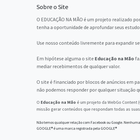
Sobre o Site
O EDUCAÇÃO NA MÃO é um projeto realizado por 
tenha a oportunidade de aprofundar seus estudos 
Use nosso conteúdo livremente para expandir seu
Em hipótese alguma o site
Educação na Mão
fa
mediar recebimentos de qualquer valor.
O site é financiado por blocos de anúncios em p
não podemos responder por qualquer situação q
O
Educação na Mão
é um projeto da WebGo Content (C
missão gerar conteúdos que respondam todas as suas 
Não temos qualquer relação com Facebook ou Google. Nenhuma 
GOOGLE® é uma marca registrada pela GOOGLE®