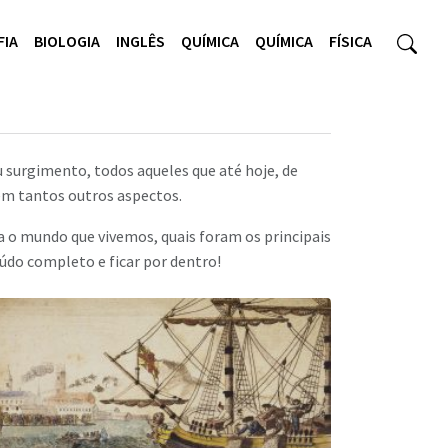
FIA
BIOLOGIA
INGLÊS
QUÍMICA
QUÍMICA
FÍSICA
u surgimento, todos aqueles que até hoje, de
em tantos outros aspectos.
a o mundo que vivemos, quais foram os principais
údo completo e ficar por dentro!