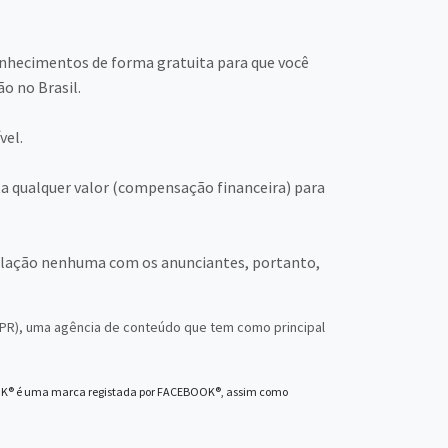
nhecimentos de forma gratuita para que você
o no Brasil.
vel.
ta qualquer valor (compensação financeira) para
lação nenhuma com os anunciantes, portanto,
a/PR), uma agência de conteúdo que tem como principal
OOK® é uma marca registada por FACEBOOK®, assim como