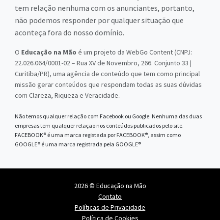
tem relação nenhuma com os anunciantes, portanto,
não podemos responder por qualquer situação que
aconteça fora do nosso domínio.
O
Educação na Mão
é um projeto da WebGo Content (CNPJ:
22.026.064/0001-02 – Rua XV de Novembro, 266. Conjunto 33 |
Curitiba/PR), uma agência de conteúdo que tem como principal
missão gerar conteúdos que respondam todas as suas dúvidas
com Clareza, Riqueza e Veracidade.
Não temos qualquer relação com Facebook ou Google. Nenhuma das duas
empresas tem qualquer relação nos conteúdos publicados pelo site.
FACEBOOK® é uma marca registada por FACEBOOK®, assim como
GOOGLE® é uma marca registrada pela GOOGLE®
2026 © Educação na Mão
Contato
Políticas de Privacidade
Política de Cookies