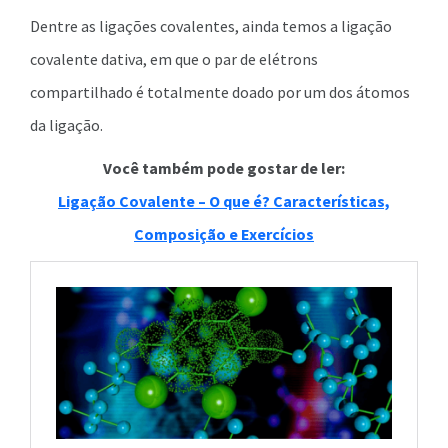
Dentre as ligações covalentes, ainda temos a ligação
covalente dativa, em que o par de elétrons
compartilhado é totalmente doado por um dos átomos
da ligação.
Você também pode gostar de ler:
Ligação Covalente – O que é? Características,
Composição e Exercícios