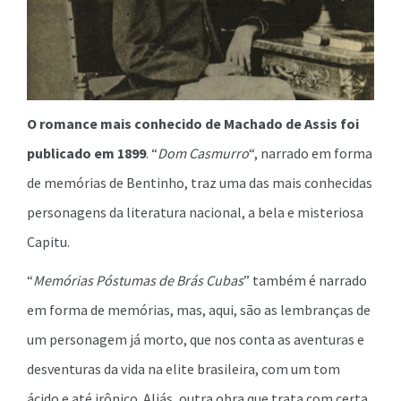
O romance mais conhecido de Machado de Assis foi
publicado em 1899
. “
Dom Casmurro
“, narrado em forma
de memórias de Bentinho, traz uma das mais conhecidas
personagens da literatura nacional, a bela e misteriosa
Capitu.
“
Memórias Póstumas de Brás Cubas
” também é narrado
em forma de memórias, mas, aqui, são as lembranças de
um personagem já morto, que nos conta as aventuras e
desventuras da vida na elite brasileira, com um tom
ácido e até irônico. Aliás, outra obra que trata com certa