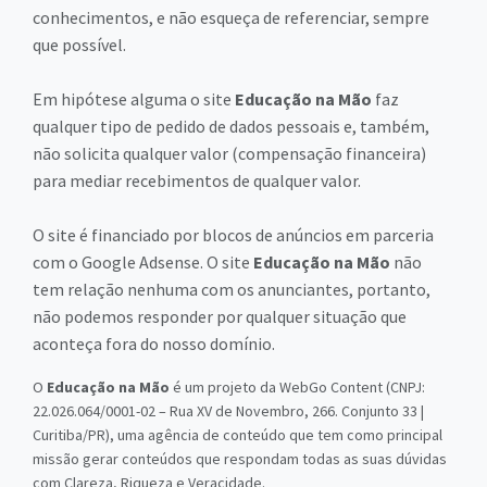
conhecimentos, e não esqueça de referenciar, sempre
que possível.
Em hipótese alguma o site
Educação na Mão
faz
qualquer tipo de pedido de dados pessoais e, também,
não solicita qualquer valor (compensação financeira)
para mediar recebimentos de qualquer valor.
O site é financiado por blocos de anúncios em parceria
com o Google Adsense. O site
Educação na Mão
não
tem relação nenhuma com os anunciantes, portanto,
não podemos responder por qualquer situação que
aconteça fora do nosso domínio.
O
Educação na Mão
é um projeto da WebGo Content (CNPJ:
22.026.064/0001-02 – Rua XV de Novembro, 266. Conjunto 33 |
Curitiba/PR), uma agência de conteúdo que tem como principal
missão gerar conteúdos que respondam todas as suas dúvidas
com Clareza, Riqueza e Veracidade.