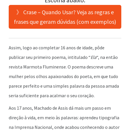
Escolha abaixo:
》 Crase – Quando Usar? Veja as regras e
frases que geram dúvidas (com exemplos)
Assim, logo ao completar 16 anos de idade, pôde
publicar seu primeiro poema, intitulado “
Ela
“, na então
revista Marmota Fluminense. O poema descreve uma
mulher pelos olhos apaixonados do poeta, em que tudo
parece perfeito e uma simples palavra da pessoa amada
seria suficiente para acalmar o seu coração.
Aos 17 anos, Machado de Assis dá mais um passo em
direção à vida, em meio às palavras: aprendeu tipografia
na Imprensa Nacional, onde acabou conhecendo o autor