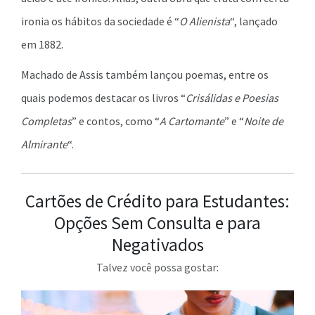
ironia os hábitos da sociedade é “
O Alienista
“, lançado
em 1882.
Machado de Assis também lançou poemas, entre os
quais podemos destacar os livros “
Crisálidas e Poesias
Completas
” e contos, como “
A Cartomante
” e “
Noite de
Almirante
“.
Cartões de Crédito para Estudantes:
Opções Sem Consulta e para
Negativados
Talvez você possa gostar: