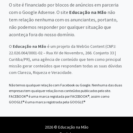
O site é financiado por blocos de anúncios em parceria
com o Google Adsense. O site
Educação na Mão
não
tem relação nenhuma com os anunciantes, portanto,
não podemos responder por qualquer situação que
aconteça fora do nosso domínio.
O
Educação na Mão
é um projeto da WebGo Content (CNPJ:
22.026.064/0001-02 – Rua XV de Novembro, 266. Conjunto 33 |
Curitiba/PR), uma agência de conteúdo que tem como principal
missão gerar conteúdos que respondam todas as suas dúvidas
com Clareza, Riqueza e Veracidade.
Não temos qualquer relação com Facebook ou Google. Nenhuma das duas
empresas tem qualquer relação nos conteúdos publicados pelo site.
FACEBOOK® é uma marca registada por FACEBOOK®, assim como
GOOGLE® é uma marca registrada pela GOOGLE®
2026 © Educação na Mão