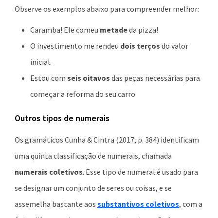
Observe os exemplos abaixo para compreender melhor:
Caramba! Ele comeu
metade
da pizza!
O investimento me rendeu
dois terços
do valor
inicial.
Estou com
seis oitavos
das peças necessárias para
começar a reforma do seu carro.
Outros tipos de numerais
Os gramáticos Cunha & Cintra (2017, p. 384) identificam
uma quinta classificação de numerais, chamada
numerais coletivos
. Esse tipo de numeral é usado para
se designar um conjunto de seres ou coisas, e se
assemelha bastante aos
substantivos coletivos
, com a