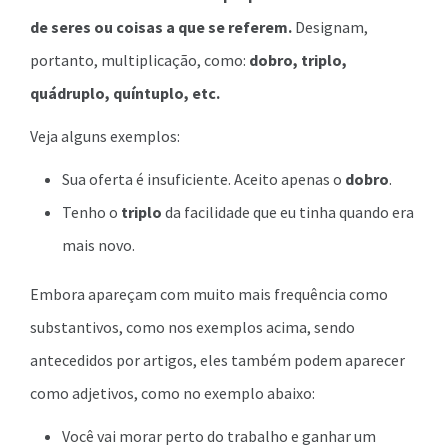
de seres ou coisas a que se referem.
Designam,
portanto, multiplicação, como:
dobro, triplo,
quádruplo, quíntuplo, etc.
Veja alguns exemplos:
Sua oferta é insuficiente. Aceito apenas o
dobro
.
Tenho o
triplo
da facilidade que eu tinha quando era
mais novo.
Embora apareçam com muito mais frequência como
substantivos, como nos exemplos acima, sendo
antecedidos por artigos, eles também podem aparecer
como adjetivos, como no exemplo abaixo:
Você vai morar perto do trabalho e ganhar um