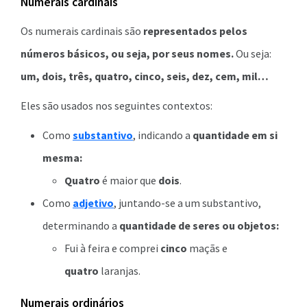
Numerais cardinais
Os numerais cardinais são
representados pelos
números básicos, ou seja, por seus nomes.
Ou seja:
um, dois, três, quatro, cinco, seis, dez, cem, mil…
Eles são usados nos seguintes contextos:
Como
substantivo
, indicando a
quantidade em si
mesma:
Quatro
é maior que
dois
.
Como
adjetivo
, juntando-se a um substantivo,
determinando a
quantidade de seres ou objetos:
Fui à feira e comprei
cinco
maçãs e
quatro
laranjas.
Numerais ordinários