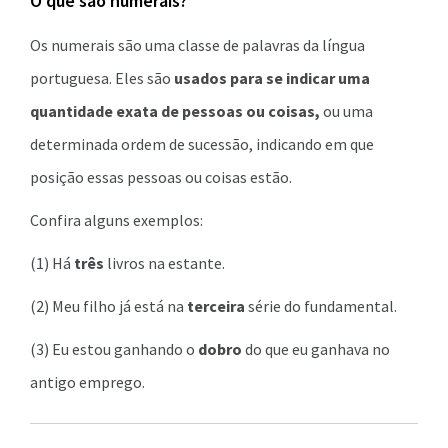
O que são numerais?
Os numerais são uma classe de palavras da língua
portuguesa. Eles são
usados para se indicar uma
quantidade exata de pessoas ou coisas,
ou uma
determinada ordem de sucessão, indicando em que
posição essas pessoas ou coisas estão.
Confira alguns exemplos:
(1) Há
três
livros na estante.
(2) Meu filho já está na
terceira
série do fundamental.
(3) Eu estou ganhando o
dobro
do que eu ganhava no
antigo emprego.