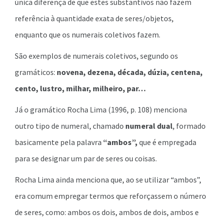
única diferença de que estes substantivos não fazem
referência à quantidade exata de seres/objetos,
enquanto que os numerais coletivos fazem.
São exemplos de numerais coletivos, segundo os
gramáticos:
novena, dezena, década, dúzia, centena,
cento, lustro, milhar, milheiro, par…
Já o gramático Rocha Lima (1996, p. 108) menciona
outro tipo de numeral, chamado
numeral dual
, formado
basicamente pela palavra
“ambos”,
que é empregada
para se designar um par de seres ou coisas.
Rocha Lima ainda menciona que, ao se utilizar “ambos”,
era comum empregar termos que reforçassem o número
de seres, como: ambos os dois, ambos de dois, ambos e