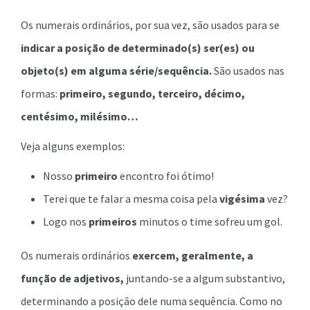
Os numerais ordinários, por sua vez, são usados para se
indicar a posição de determinado(s) ser(es) ou
objeto(s) em alguma série/sequência.
São usados nas
formas:
primeiro, segundo, terceiro, décimo,
centésimo, milésimo…
Veja alguns exemplos:
Nosso
primeiro
encontro foi ótimo!
Terei que te falar a mesma coisa pela
vigésima
vez?
Logo nos
primeiros
minutos o time sofreu um gol.
Os numerais ordinários
exercem, geralmente, a
função de adjetivos,
juntando-se a algum substantivo,
determinando a posição dele numa sequência. Como no