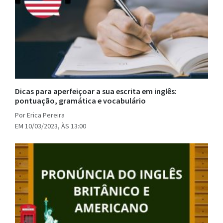
Dicas para aperfeiçoar a sua escrita em inglês:
pontuação, gramática e vocabulário
Por Erica Pereira
EM 10/03/2023, ÀS 13:00