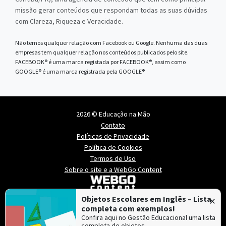
missão gerar conteúdos que respondam todas as suas dúvidas
com Clareza, Riqueza e Veracidade.
Não temos qualquer relação com Facebook ou Google. Nenhuma das duas
empresas tem qualquer relação nos conteúdos publicados pelo site.
FACEBOOK® é uma marca registada por FACEBOOK®, assim como
GOOGLE® é uma marca registrada pela GOOGLE®
2026 © Educação na Mão
Contato
Políticas de Privacidade
Política de Cookies
Termos de Uso
Sobre o site e a WebGo Content
×
Objetos Escolares em Inglês – Lista
completa com exemplos!
Confira aqui no Gestão Educacional uma lista
completa de objetos…