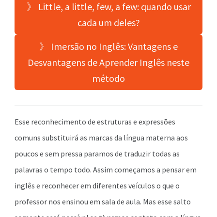
》 Little, a little, few, a few: quando usar
cada um deles?
》 Imersão no Inglês: Vantagens e
Desvantagens de Aprender Inglês neste
método
Esse reconhecimento de estruturas e expressões
comuns substituirá as marcas da língua materna aos
poucos e sem pressa paramos de traduzir todas as
palavras o tempo todo. Assim começamos a pensar em
inglês e reconhecer em diferentes veículos o que o
professor nos ensinou em sala de aula. Mas esse salto