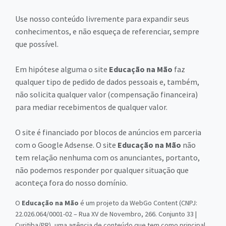
Use nosso conteúdo livremente para expandir seus
conhecimentos, e não esqueça de referenciar, sempre
que possível.
Em hipótese alguma o site
Educação na Mão
faz
qualquer tipo de pedido de dados pessoais e, também,
não solicita qualquer valor (compensação financeira)
para mediar recebimentos de qualquer valor.
O site é financiado por blocos de anúncios em parceria
com o Google Adsense. O site
Educação na Mão
não
tem relação nenhuma com os anunciantes, portanto,
não podemos responder por qualquer situação que
aconteça fora do nosso domínio.
O
Educação na Mão
é um projeto da WebGo Content (CNPJ:
22.026.064/0001-02 – Rua XV de Novembro, 266. Conjunto 33 |
Curitiba/PR), uma agência de conteúdo que tem como principal