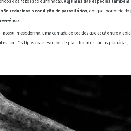
ridos e as fezes são eliminadas.
Algumas das espécies também
 são reduzidas a condição de parasitárias
, em que, por meio da
evivência.
al possui mesoderma, uma camada de tecidos que está entre a epi
testino. Os tipos mais estudos de platelmintos são as planárias,