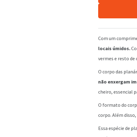
Com um compriment
locais úmidos.
Co
vermes e resto de 
O corpo das planár
não enxergam im
cheiro, essencial 
O formato do corpo
corpo. Além disso,
Essa espécie de pl