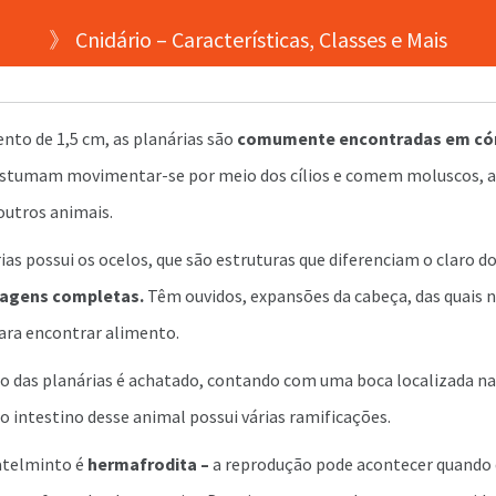
》 Cnidário – Características, Classes e Mais
o de 1,5 cm, as planárias são
comumente encontradas em có
stumam movimentar-se por meio dos cílios e comem moluscos, a
outros animais.
ias possui os ocelos, que são estruturas que diferenciam o claro d
agens completas.
Têm ouvidos, expansões da cabeça, das quais 
para encontrar alimento.
 das planárias é achatado, contando com uma boca localizada na 
 o intestino desse animal possui várias ramificações.
atelminto é
hermafrodita –
a reprodução pode acontecer quando 