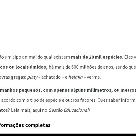
ão um tipo animal do qual existem
mais de 20 mil espécies.
Eles 
cos ou locais úmidos,
há mais de 600 milhões de anos, sendo qu
avras gregas:
platy –
achatado – e
helmin –
verme.
amanhos pequenos, com apenas alguns milímetros, ou metro
de acordo com o tipo de espécie e outros fatores. Quer saber info
tos? Leia mais, aqui no
Gestão Educacional!
nformações completas