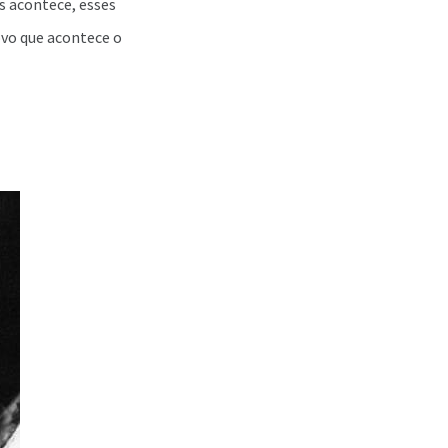
s acontece, esses
ovo que acontece o