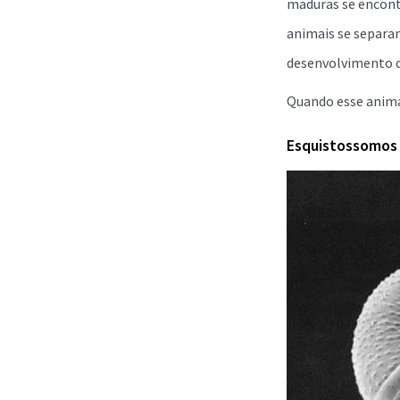
maduras se encont
animais se separam
desenvolvimento d
Quando esse animal
Esquistossomos