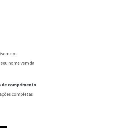
vivem em
e seu nome vem da
s de comprimento
rmações completas