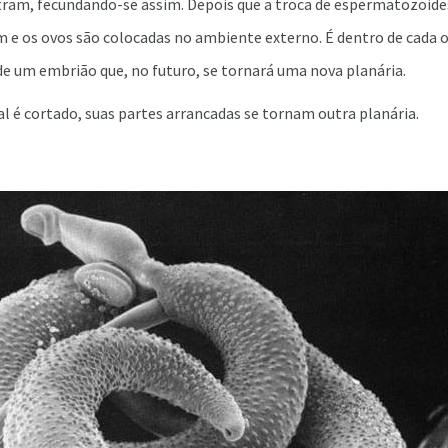
ram, fecundando-se assim. Depois que a troca de espermatozoide
 e os ovos são colocadas no ambiente externo. É dentro de cada 
e um embrião que, no futuro, se tornará uma nova planária.
 é cortado, suas partes arrancadas se tornam outra planária.