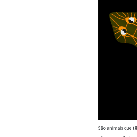
São animais que
tê