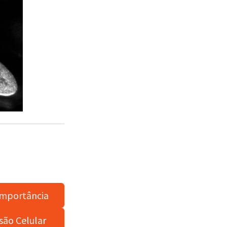
Importância
são Celular