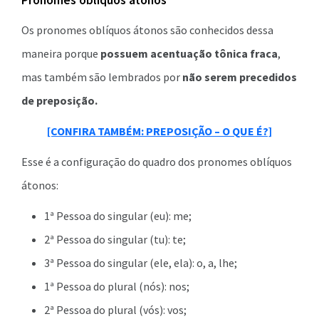
Os pronomes oblíquos átonos são conhecidos dessa
maneira porque
possuem acentuação tônica fraca
,
mas também são lembrados por
não serem precedidos
de preposição.
[CONFIRA TAMBÉM: PREPOSIÇÃO – O QUE É?]
Esse é a configuração do quadro dos pronomes oblíquos
átonos:
1ª Pessoa do singular (eu): me;
2ª Pessoa do singular (tu): te;
3ª Pessoa do singular (ele, ela): o, a, lhe;
1ª Pessoa do plural (nós): nos;
2ª Pessoa do plural (vós): vos;