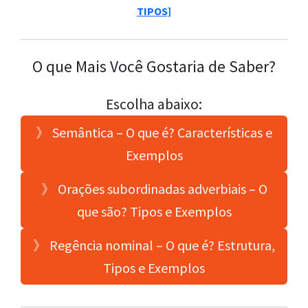
TIPOS]
O que Mais Você Gostaria de Saber?
Escolha abaixo:
》 Semântica – O que é? Características e
Exemplos
》 Orações subordinadas adverbiais – O
que são? Tipos e Exemplos
》 Regência nominal – O que é? Estrutura,
Tipos e Exemplos