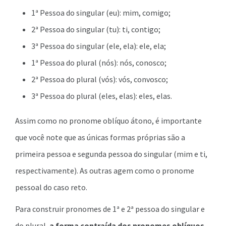
1ª Pessoa do singular (eu): mim, comigo;
2ª Pessoa do singular (tu): ti, contigo;
3ª Pessoa do singular (ele, ela): ele, ela;
1ª Pessoa do plural (nós): nós, conosco;
2ª Pessoa do plural (vós): vós, convosco;
3ª Pessoa do plural (eles, elas): eles, elas.
Assim como no pronome oblíquo átono, é importante
que você note que as únicas formas próprias são a
primeira pessoa e segunda pessoa do singular (mim e ti,
respectivamente). As outras agem como o pronome
pessoal do caso reto.
Para construir pronomes de 1ª e 2ª pessoa do singular e
do plural,
a forma contraída dos pronomes oblíquos