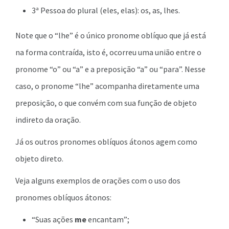
3ª Pessoa do plural (eles, elas): os, as, lhes.
Note que o “lhe” é o único pronome oblíquo que já está
na forma contraída, isto é, ocorreu uma união entre o
pronome “o” ou “a” e a preposição “a” ou “para”. Nesse
caso, o pronome “lhe” acompanha diretamente uma
preposição, o que convém com sua função de objeto
indireto da oração.
Já os outros pronomes oblíquos átonos agem como
objeto direto.
Veja alguns exemplos de orações com o uso dos
pronomes oblíquos átonos:
“Suas ações
me
encantam”;