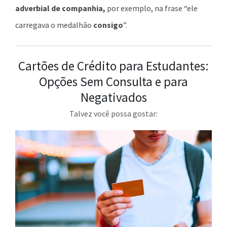
adverbial de companhia,
por exemplo, na frase “ele
carregava o medalhão
consigo
”.
Cartões de Crédito para Estudantes:
Opções Sem Consulta e para
Negativados
Talvez você possa gostar: