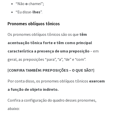
“Não
o
chamei”;
“Eu disse-
lhes
”.
Pronomes oblíquos tônicos
Os pronomes oblíquos tônicos são os que
têm
acentuação tônica forte e têm como principal
característica a presença de uma preposição
– em
geral, as preposições “para”, “a”, “de” e “com”.
[CONFIRA TAMBÉM: PREPOSIÇÕES – O QUE SÃO?]
Por conta disso, os pronomes oblíquos tônicos
exercem
a função de objeto indireto.
Confira a configuração do quadro desses pronomes,
abaixo: