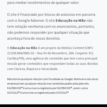
para mediar recebimentos de qualquer valor.
O site é financiado por blocos de anúncios em parceria
com o Google Adsense. O site
Educação na Mão
não
tem relação nenhuma com os anunciantes, portanto,
não podemos responder por qualquer situação que
aconteça fora do nosso domínio.
O
Educação na Mão
é um projeto da WebGo Content (CNPJ:
22.026.064/0001-02 – Rua XV de Novembro, 266. Conjunto 33 |
Curitiba/PR), uma agência de conteúdo que tem como principal
missão gerar conteúdos que respondam todas as suas dúvidas
com Clareza, Riqueza e Veracidade.
Não temos qualquer relação com Facebook ou Google. Nenhuma das duas
empresas tem qualquer relação nos conteúdos publicados pelo site.
FACEBOOK® é uma marca registada por FACEBOOK®, assim como
GOOGLE® é uma marca registrada pela GOOGLE®