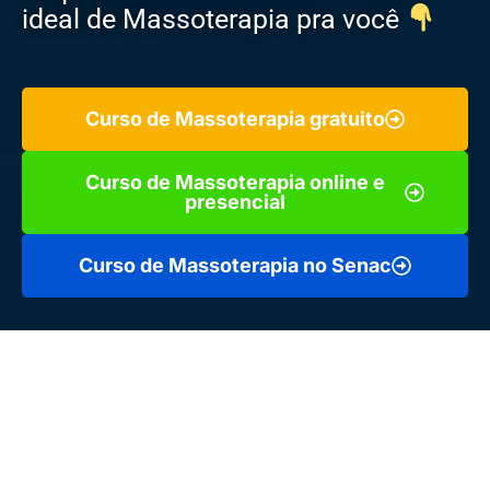
ideal de Massoterapia pra você
Curso de Massoterapia gratuito
Curso de Massoterapia online e
presencial
Curso de Massoterapia no Senac
A Massoterapia é uma prática que busca o equilíbrio do
corpo e da mente, proporcionando alívio de tensões, dores
musculares e promovendo o bem-estar.
O curso de Massoterapia se tornou uma excelente opção