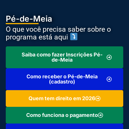
Pé-de-Meia
O que você precisa saber sobre o
programa está aqui
Saiba como fazer Inscrições Pé-
de-Meia
Como receber o Pé-de-Meia
(cadastro)
Quem tem direito em 2026
Como funciona o pagamento