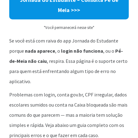
Meia >>>
*Você permanecerá nesse site*
Se você está com raiva do app Jornada do Estudante
porque
nada aparece
, o
login não funciona
, ou o
Pé-
de-Meia não caiu
, respira. Essa página é o suporte certo
para quem está enfrentando algum tipo de erro no
aplicativo.
Problemas com login, conta gov.br, CPF irregular, dados
escolares sumidos ou conta na Caixa bloqueada são mais
comuns do que parecem — mas a maioria tem solução
simples e rápida. Veja abaixo um guia completo com os
principais erros e o que fazer em cada caso.