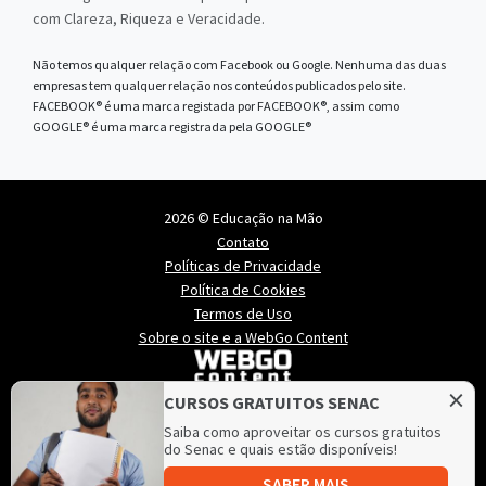
com Clareza, Riqueza e Veracidade.
Não temos qualquer relação com Facebook ou Google. Nenhuma das duas
empresas tem qualquer relação nos conteúdos publicados pelo site.
FACEBOOK® é uma marca registada por FACEBOOK®, assim como
GOOGLE® é uma marca registrada pela GOOGLE®
2026 © Educação na Mão
Contato
Políticas de Privacidade
Política de Cookies
Termos de Uso
Sobre o site e a WebGo Content
×
CURSOS GRATUITOS SENAC
Saiba como aproveitar os cursos gratuitos
do Senac e quais estão disponíveis!
SABER MAIS