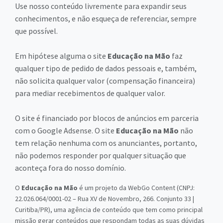
Use nosso conteúdo livremente para expandir seus
conhecimentos, e não esqueça de referenciar, sempre
que possível.
Em hipótese alguma o site
Educação na Mão
faz
qualquer tipo de pedido de dados pessoais e, também,
não solicita qualquer valor (compensação financeira)
para mediar recebimentos de qualquer valor.
O site é financiado por blocos de anúncios em parceria
com o Google Adsense. O site
Educação na Mão
não
tem relação nenhuma com os anunciantes, portanto,
não podemos responder por qualquer situação que
aconteça fora do nosso domínio.
O
Educação na Mão
é um projeto da WebGo Content (CNPJ:
22.026.064/0001-02 – Rua XV de Novembro, 266. Conjunto 33 |
Curitiba/PR), uma agência de conteúdo que tem como principal
missão gerar conteúdos que respondam todas as suas dúvidas