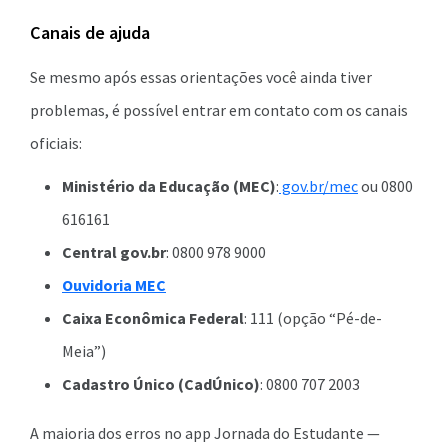
Canais de ajuda
Se mesmo após essas orientações você ainda tiver
problemas, é possível entrar em contato com os canais
oficiais:
Ministério da Educação (MEC)
:
gov.br/mec
ou 0800
616161
Central gov.br
: 0800 978 9000
Ouvidoria MEC
Caixa Econômica Federal
: 111 (opção “Pé-de-
Meia”)
Cadastro Único (CadÚnico)
: 0800 707 2003
A maioria dos erros no app Jornada do Estudante —