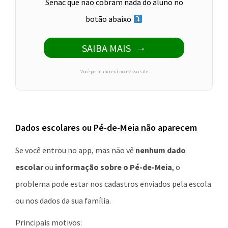
Senac que não cobram nada do aluno no
botão abaixo
SAIBA MAIS
Você permanecerá no nosso site
Dados escolares ou Pé-de-Meia não aparecem
Se você entrou no app, mas não vê
nenhum dado
escolar
ou
informação sobre o Pé-de-Meia
, o
problema pode estar nos cadastros enviados pela escola
ou nos dados da sua família.
Principais motivos: