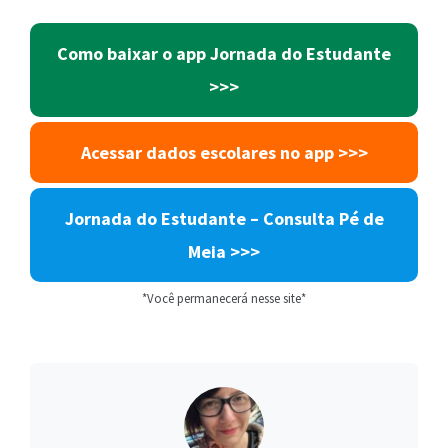
Como baixar o app Jornada do Estudante
>>>
Acessar dados escolares no app >>>
Jornada do Estudante – Consulta Pé de
Meia >>>
*Você permanecerá nesse site*