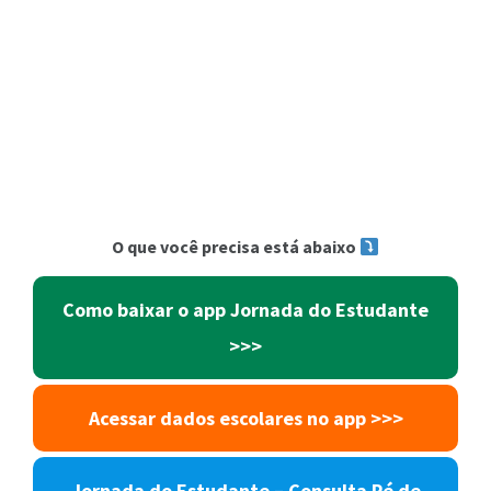
O que você precisa está abaixo
Como baixar o app Jornada do Estudante
>>>
Acessar dados escolares no app >>>
Jornada do Estudante – Consulta Pé de