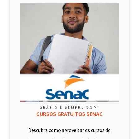
GRÁTIS É SEMPRE BOM!
CURSOS GRATUITOS SENAC
Descubra como aproveitar os cursos do