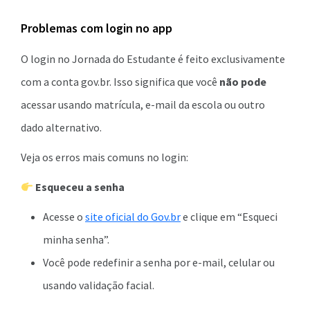
Problemas com login no app
O login no Jornada do Estudante é feito exclusivamente
com a conta gov.br. Isso significa que você
não pode
acessar usando matrícula, e-mail da escola ou outro
dado alternativo.
Veja os erros mais comuns no login:
Esqueceu a senha
Acesse o
site oficial do Gov.br
e clique em “Esqueci
minha senha”.
Você pode redefinir a senha por e-mail, celular ou
usando validação facial.