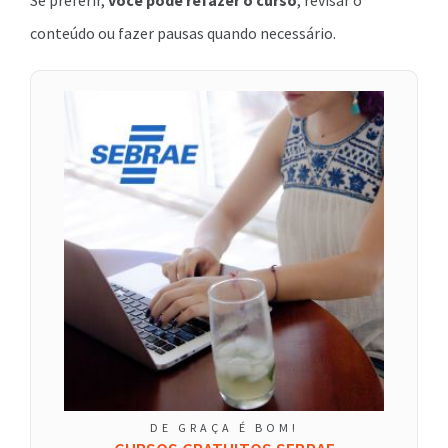
Se preferir,
você pode refazer o curso
, revisar o
conteúdo ou fazer pausas quando necessário.
DE GRAÇA É BOM!