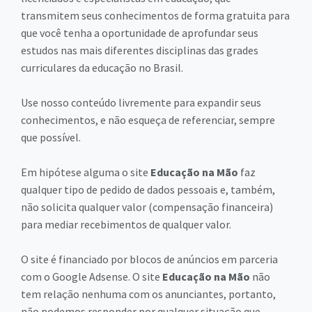
transmitem seus conhecimentos de forma gratuita para
que você tenha a oportunidade de aprofundar seus
estudos nas mais diferentes disciplinas das grades
curriculares da educação no Brasil.
Use nosso conteúdo livremente para expandir seus
conhecimentos, e não esqueça de referenciar, sempre
que possível.
Em hipótese alguma o site
Educação na Mão
faz
qualquer tipo de pedido de dados pessoais e, também,
não solicita qualquer valor (compensação financeira)
para mediar recebimentos de qualquer valor.
O site é financiado por blocos de anúncios em parceria
com o Google Adsense. O site
Educação na Mão
não
tem relação nenhuma com os anunciantes, portanto,
não podemos responder por qualquer situação que