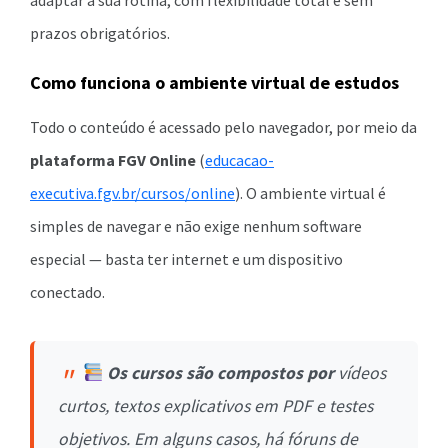
adaptar à sua rotina, com flexibilidade total e sem
prazos obrigatórios.
Como funciona o ambiente virtual de estudos
Todo o conteúdo é acessado pelo navegador, por meio da
plataforma FGV Online
(
educacao-
executiva.fgv.br/cursos/online
). O ambiente virtual é
simples de navegar e não exige nenhum software
especial — basta ter internet e um dispositivo
conectado.
Os cursos são compostos por
vídeos
curtos, textos explicativos em PDF e testes
objetivos. Em alguns casos, há fóruns de