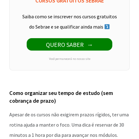
CURSOS GRATUITOS SEBRAE
Saiba como se inscrever nos cursos gratuitos
do Sebrae e se qualificar ainda mais
QUERO SABER
Você permanecerá no nosso site
Como organizar seu tempo de estudo (sem
cobrança de prazo)
Apesar de os cursos não exigirem prazos rígidos, ter uma
rotina ajuda a manter o foco. Uma dica é reservar de 30
minutos a 1 hora por dia para avançar nos módulos.