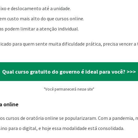
ixo e deslocamento até a unidade.
m custo mais alto do que cursos online.
s podem limitar a atenção individual.
icado para quem sente muita dificuldade prática, precisa vencer a 
Qual curso gratuito do governo é ideal para você? >>>
*Você permanecerá nesse site*
a online
os cursos de oratória online se popularizaram. Com a pandemia, m
no para o digital, e hoje essa modalidade está consolidada.