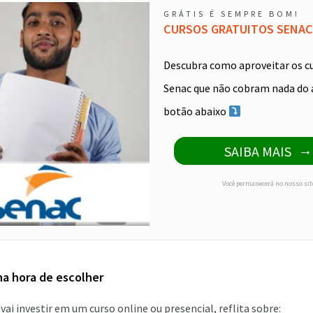
GRÁTIS É SEMPRE BOM!
CURSOS GRATUITOS SENAC
Descubra como aproveitar os c
Senac que não cobram nada do 
botão abaixo
SAIBA MAIS
Você permanecerá no nosso sit
na hora de escolher
 vai investir em um curso online ou presencial, reflita sobre: