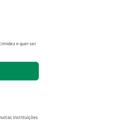
timidez e quer ser
uitas instituições