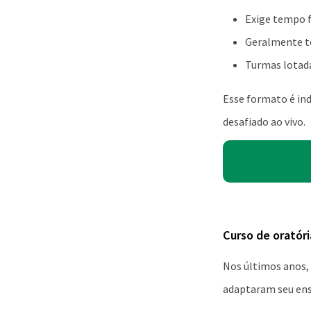
Exige tempo f
Geralmente te
Turmas lotada
Esse formato é ind
desafiado ao vivo.
Curso de oratóri
Nos últimos anos, 
adaptaram seu ensi