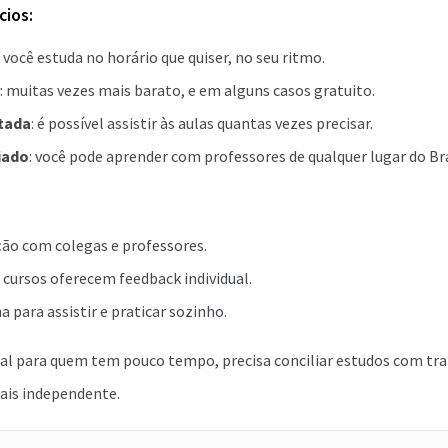
cios:
: você estuda no horário que quiser, no seu ritmo.
: muitas vezes mais barato, e em alguns casos gratuito.
itada
: é possível assistir às aulas quantas vezes precisar.
iado
: você pode aprender com professores de qualquer lugar do Br
ão com colegas e professores.
cursos oferecem feedback individual.
na para assistir e praticar sozinho.
eal para quem tem pouco tempo, precisa conciliar estudos com tra
ais independente.