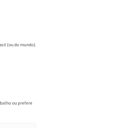
asil (ou do mundo).
balho ou prefere