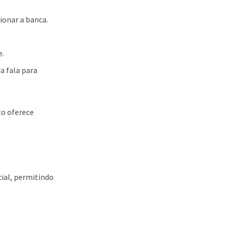
ionar a banca.
e.
a fala para
to oferece
ial, permitindo