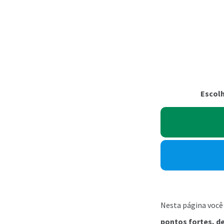
Escolh
Nesta página você
pontos fortes, d