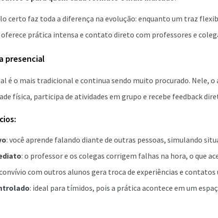
o certo faz toda a diferença na evolução: enquanto um traz flexib
oferece prática intensa e contato direto com professores e coleg
a presencial
l é o mais tradicional e continua sendo muito procurado. Nele, o
de física, participa de atividades em grupo e recebe feedback diret
cios:
vo
: você aprende falando diante de outras pessoas, simulando situ
ediato
: o professor e os colegas corrigem falhas na hora, o que ac
 convívio com outros alunos gera troca de experiências e contatos 
ntrolado
: ideal para tímidos, pois a prática acontece em um espa