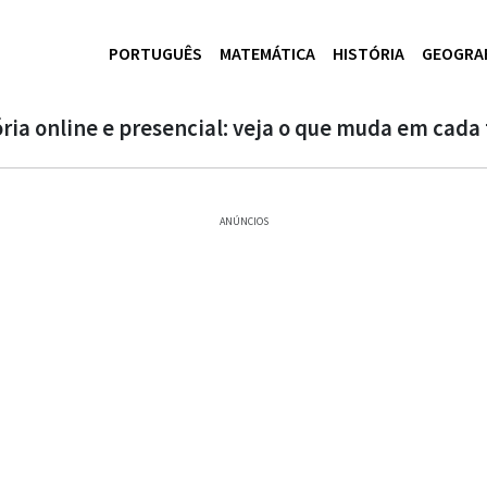
PORTUGUÊS
MATEMÁTICA
HISTÓRIA
GEOGRA
ória online e presencial: veja o que muda em cada
ANÚNCIOS