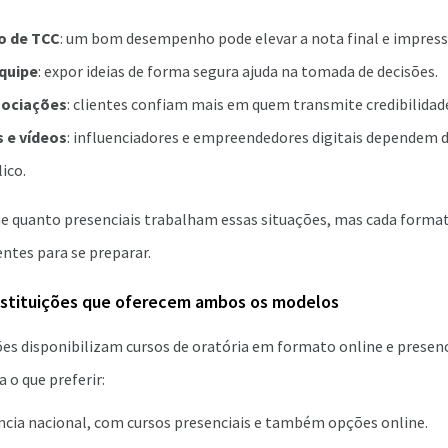
o de TCC
: um bom desempenho pode elevar a nota final e impress
quipe
: expor ideias de forma segura ajuda na tomada de decisões.
gociações
: clientes confiam mais em quem transmite credibilidad
s e vídeos
: influenciadores e empreendedores digitais dependem d
ico.
ne quanto presenciais trabalham essas situações, mas cada forma
ntes para se preparar.
nstituições que oferecem ambos os modelos
es disponibilizam cursos de oratória em formato online e presenc
 o que preferir:
ência nacional, com cursos presenciais e também opções online.