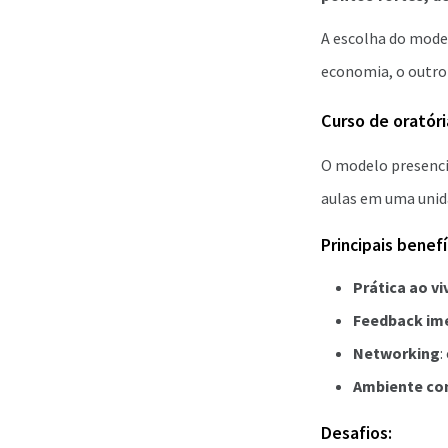
A escolha do model
economia, o outro 
Curso de oratóri
O modelo presencia
aulas em uma unida
Principais benefí
Prática ao vi
Feedback im
Networking
:
Ambiente co
Desafios: