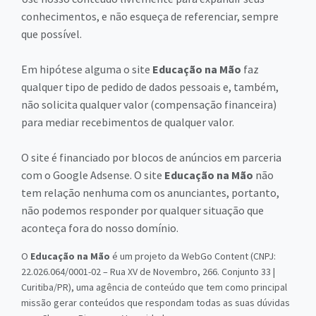
conhecimentos, e não esqueça de referenciar, sempre
que possível.
Em hipótese alguma o site
Educação na Mão
faz
qualquer tipo de pedido de dados pessoais e, também,
não solicita qualquer valor (compensação financeira)
para mediar recebimentos de qualquer valor.
O site é financiado por blocos de anúncios em parceria
com o Google Adsense. O site
Educação na Mão
não
tem relação nenhuma com os anunciantes, portanto,
não podemos responder por qualquer situação que
aconteça fora do nosso domínio.
O
Educação na Mão
é um projeto da WebGo Content (CNPJ:
22.026.064/0001-02 – Rua XV de Novembro, 266. Conjunto 33 |
Curitiba/PR), uma agência de conteúdo que tem como principal
missão gerar conteúdos que respondam todas as suas dúvidas