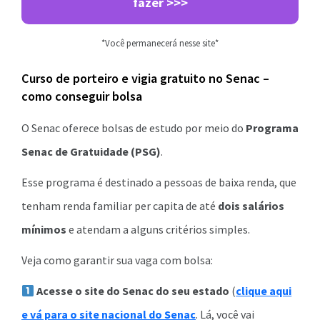
fazer >>>
*Você permanecerá nesse site*
Curso de porteiro e vigia gratuito no Senac –
como conseguir bolsa
O Senac oferece bolsas de estudo por meio do
Programa
Senac de Gratuidade (PSG)
.
Esse programa é destinado a pessoas de baixa renda, que
tenham renda familiar per capita de até
dois salários
mínimos
e atendam a alguns critérios simples.
Veja como garantir sua vaga com bolsa:
Acesse o site do Senac do seu estado
(
clique aqui
e vá para o site nacional do Senac
. Lá, você vai