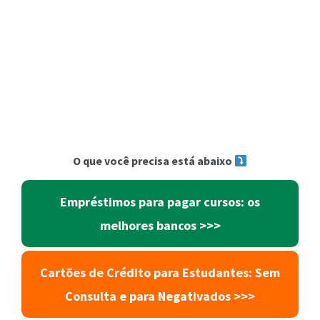
O que você precisa está abaixo
Empréstimos para pagar cursos: os
melhores bancos >>>
Cartões de Crédito para Estudantes: Sem
Consulta e para Negativados >>>