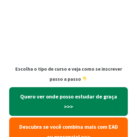
Escolha o tipo de curso e veja como se inscrever
passo a passo
Quero ver onde posso estudar de graça
>>>
Descubra se você combina mais com EAD
ou presencial >>>