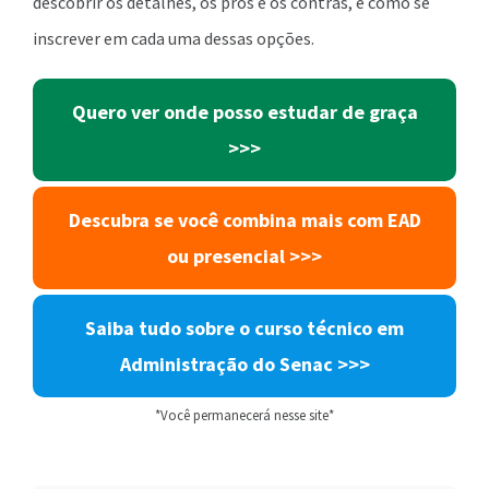
descobrir os detalhes, os prós e os contras, e como se
inscrever em cada uma dessas opções.
Quero ver onde posso estudar de graça
>>>
Descubra se você combina mais com EAD
ou presencial >>>
Saiba tudo sobre o curso técnico em
Administração do Senac >>>
*Você permanecerá nesse site*