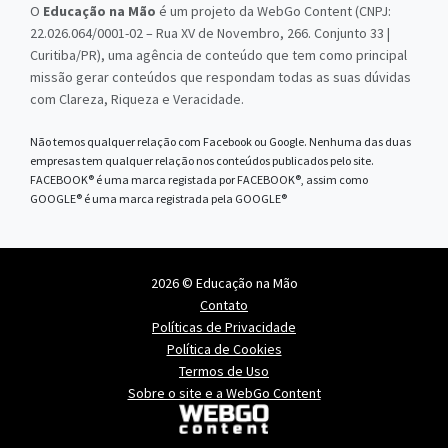
O
Educação na Mão
é um projeto da WebGo Content (CNPJ:
22.026.064/0001-02 – Rua XV de Novembro, 266. Conjunto 33 |
Curitiba/PR), uma agência de conteúdo que tem como principal
missão gerar conteúdos que respondam todas as suas dúvidas
com Clareza, Riqueza e Veracidade.
Não temos qualquer relação com Facebook ou Google. Nenhuma das duas
empresas tem qualquer relação nos conteúdos publicados pelo site.
FACEBOOK® é uma marca registada por FACEBOOK®, assim como
GOOGLE® é uma marca registrada pela GOOGLE®
2026 © Educação na Mão
Contato
Políticas de Privacidade
Política de Cookies
Termos de Uso
Sobre o site e a WebGo Content