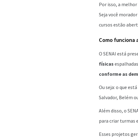
Por isso, a melhor
Seja você morador 
cursos estão abert
Como funciona a
O SENAI está pres
físicas
espalhadas 
conforme as dem
Ou seja: o que est
Salvador, Belém o
Além disso, o SEN
para criar turmas 
Esses projetos ger