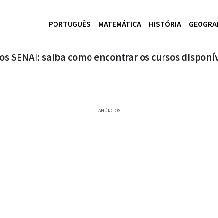
PORTUGUÊS
MATEMÁTICA
HISTÓRIA
GEOGRA
tos SENAI: saiba como encontrar os cursos disponív
ANÚNCIOS