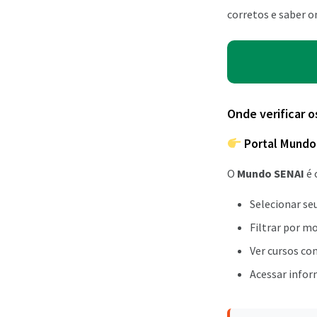
corretos e saber o
Onde verificar o
Portal Mundo
O
Mundo SENAI
é 
Selecionar seu
Filtrar por mo
Ver cursos co
Acessar inform