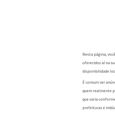
Nesta página, voc
oferecidos aí na su
disponibilidade loc
É comum ver anúnc
quem realmente pr
que varia conforme
prefeituras e indús