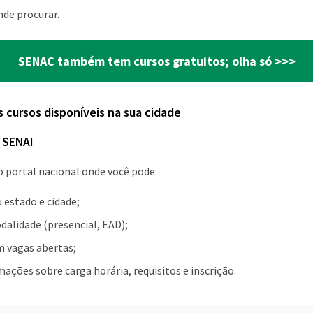
nde procurar.
SENAC também tem cursos gratuitos; olha só >>>
s cursos disponíveis na sua cidade
 SENAI
o portal nacional onde você pode:
 estado e cidade;
dalidade (presencial, EAD);
m vagas abertas;
ações sobre carga horária, requisitos e inscrição.