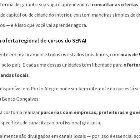
 forma de garantir sua vaga é aprendendo a
consultar as ofertas
de capital ou de cidade do interior, existem maneiras simples de d
os — e é isso que você vai aprender agora.
 oferta regional de cursos do SENAI
ente em praticamente todos os estados brasileiros, com
mais de 
pelo país. E cada uma dessas unidades tem liberdade para
ofertar
andas locais
.
á disponível em Porto Alegre pode ser bem diferente do que está 
u Bento Gonçalves.
AI costuma realizar
parcerias com empresas, prefeituras e gov
específicas de capacitação profissional gratuita.
almente são divulgados em canais locais — por isso é essencial a