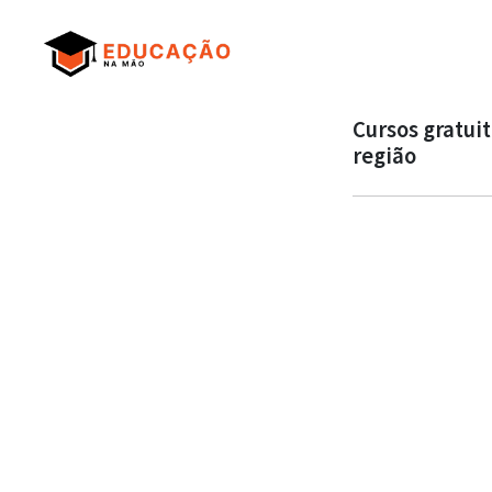
Cursos gratui
região