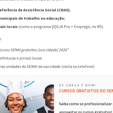
eferência de Assistência Social (CRAS)
;
municipais de trabalho ou educação
;
ais locais
(como o programa [S]EJA Pro + Emprego, no RS).
:
ursos SENAI gratuitos [sua cidade] 2026”
efeituras e jornais locais
as unidades do SENAI da sua cidade (visita ou telefone)
DE GRAÇA É BOM!
CURSOS GRATUITOS DO SE
Saiba como se profissionalizar
aproveitar os cursos gratuitos!