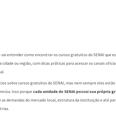
ê vai entender como encontrar os cursos gratuitos do SENAI que e
a cidade ou região, com dicas práticas para acessar os canais oficiais
al.
ios sobre cursos gratuitos do SENAI, mas nem sempre eles estão 
ecisa. Isso porque
cada unidade do SENAI possui sua própria g
 as demandas do mercado local, estrutura da instituição e até pa
trias.