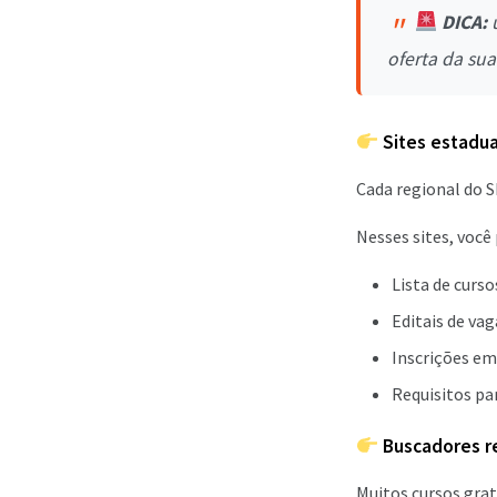
DICA:
u
oferta da sua
Sites estadua
Cada regional do 
Nesses sites, você
Lista de curso
Editais de vag
Inscrições e
Requisitos pa
Buscadores r
Muitos cursos grat