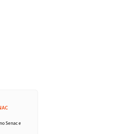
NAC
 no Senac e