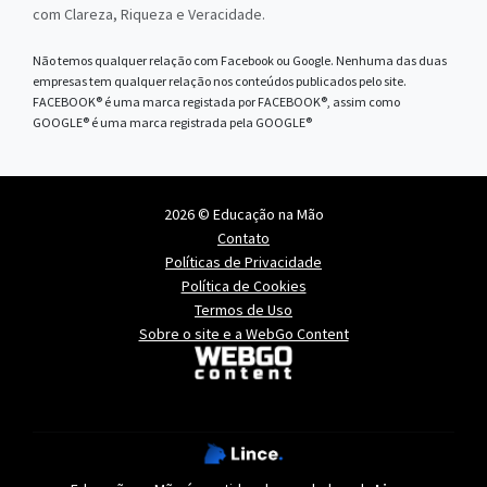
com Clareza, Riqueza e Veracidade.
Não temos qualquer relação com Facebook ou Google. Nenhuma das duas
empresas tem qualquer relação nos conteúdos publicados pelo site.
FACEBOOK® é uma marca registada por FACEBOOK®, assim como
GOOGLE® é uma marca registrada pela GOOGLE®
2026 © Educação na Mão
Contato
Políticas de Privacidade
Política de Cookies
Termos de Uso
Sobre o site e a WebGo Content