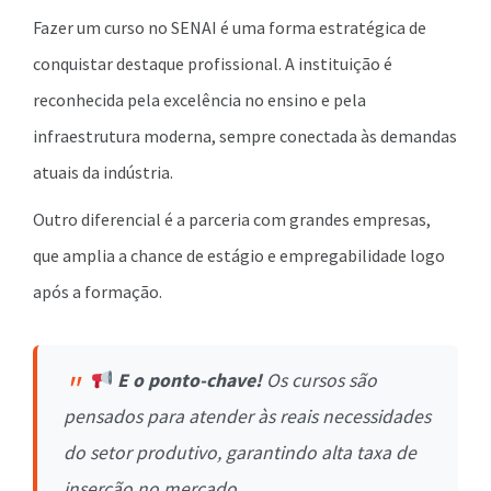
Fazer um curso no SENAI é uma forma estratégica de
conquistar destaque profissional. A instituição é
reconhecida pela excelência no ensino e pela
infraestrutura moderna, sempre conectada às demandas
atuais da indústria.
Outro diferencial é a parceria com grandes empresas,
que amplia a chance de estágio e empregabilidade logo
após a formação.
E o ponto-chave!
Os cursos são
pensados para atender às reais necessidades
do setor produtivo, garantindo alta taxa de
inserção no mercado.