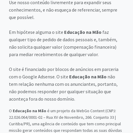
Use nosso conteúdo livremente para expandir seus
conhecimentos, e não esqueça de referenciar, sempre
que possível.
Em hipótese alguma o site
Educação na Mão
faz
qualquer tipo de pedido de dados pessoais e, também,
não solicita qualquer valor (compensação financeira)
para mediar recebimentos de qualquer valor.
O site é financiado por blocos de anúncios em parceria
com o Google Adsense. O site
Educação na Mão
não
tem relação nenhuma com os anunciantes, portanto,
não podemos responder por qualquer situação que
aconteça fora do nosso domínio.
O
Educação na Mão
é um projeto da WebGo Content (CNPJ:
22.026.064/0001-02 – Rua XV de Novembro, 266. Conjunto 33 |
Curitiba/PR), uma agência de conteúdo que tem como principal
missão gerar conteúdos que respondam todas as suas dúvidas