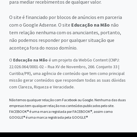
para mediar recebimentos de qualquer valor.
O site é financiado por blocos de anúncios em parceria
com o Google Adsense. O site
Educação na Mão
não
tem relação nenhuma com os anunciantes, portanto,
não podemos responder por qualquer situação que
aconteça fora do nosso domínio.
O
Educação na Mão
é um projeto da WebGo Content (CNPJ:
22.026.064/0001-02 – Rua XV de Novembro, 266. Conjunto 33 |
Curitiba/PR), uma agência de conteúdo que tem como principal
missão gerar conteúdos que respondam todas as suas dúvidas
com Clareza, Riqueza e Veracidade.
Não temos qualquer relação com Facebook ou Google. Nenhuma das duas
empresas tem qualquer relação nos conteúdos publicados pelo site.
FACEBOOK® é uma marca registada por FACEBOOK®, assim como
GOOGLE® é uma marca registrada pela GOOGLE®