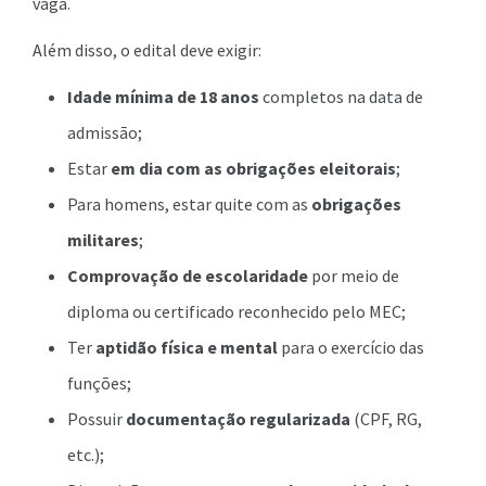
vaga.
Além disso, o edital deve exigir:
Idade mínima de 18 anos
completos na data de
admissão;
Estar
em dia com as obrigações eleitorais
;
Para homens, estar quite com as
obrigações
militares
;
Comprovação de escolaridade
por meio de
diploma ou certificado reconhecido pelo MEC;
Ter
aptidão física e mental
para o exercício das
funções;
Possuir
documentação regularizada
(CPF, RG,
etc.);