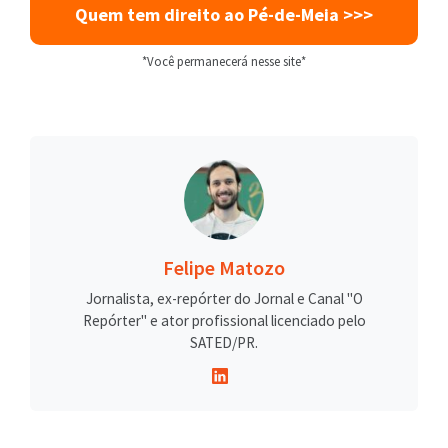
Quem tem direito ao Pé-de-Meia >>>
*Você permanecerá nesse site*
Felipe Matozo
Jornalista, ex-repórter do Jornal e Canal "O
Repórter" e ator profissional licenciado pelo
SATED/PR.