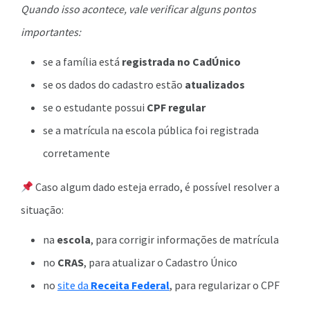
Quando isso acontece, vale verificar alguns pontos
importantes:
se a família está
registrada no CadÚnico
se os dados do cadastro estão
atualizados
se o estudante possui
CPF regular
se a matrícula na escola pública foi registrada
corretamente
Caso algum dado esteja errado, é possível resolver a
situação:
na
escola
, para corrigir informações de matrícula
no
CRAS
, para atualizar o Cadastro Único
no
site da
Receita Federal
, para regularizar o CPF