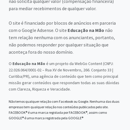
não solicita qualquer valor (compensação financeira)
para mediar recebimentos de qualquer valor.
O site é financiado por blocos de anúncios em parceria
com o Google Adsense. O site
Educação na Mão
não
tem relação nenhuma com os anunciantes, portanto,
não podemos responder por qualquer situação que
aconteça fora do nosso domínio.
O
Educação na Mão
é um projeto da WebGo Content (CNPJ:
22.026.064/0001-02 – Rua XV de Novembro, 266. Conjunto 33 |
Curitiba/PR), uma agência de conteúdo que tem como principal
missão gerar conteúdos que respondam todas as suas dúvidas
com Clareza, Riqueza e Veracidade.
Não temos qualquer relação com Facebook ou Google. Nenhuma das duas
empresas tem qualquer relação nos conteúdos publicados pelo site.
FACEBOOK® é uma marca registada por FACEBOOK®, assim como
GOOGLE® é uma marca registrada pela GOOGLE®