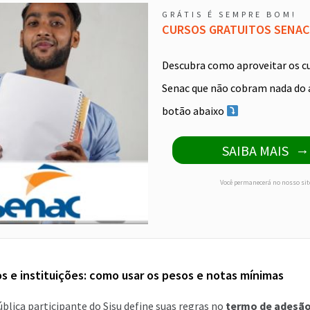
GRÁTIS É SEMPRE BOM!
CURSOS GRATUITOS SENAC
Descubra como aproveitar os c
Senac que não cobram nada do 
botão abaixo
SAIBA MAIS
Você permanecerá no nosso sit
s e instituições: como usar os pesos e notas mínimas
ública participante do Sisu define suas regras no
termo de adesã