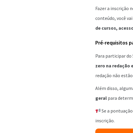
Fazer a inscrição n
conteúdo, você va
de cursos, acesso
Pré-requisitos p
Para participar do 
zero na redação e
redação não estão 
Além disso, algum
geral
para determi
Se a pontuação 
inscrição.