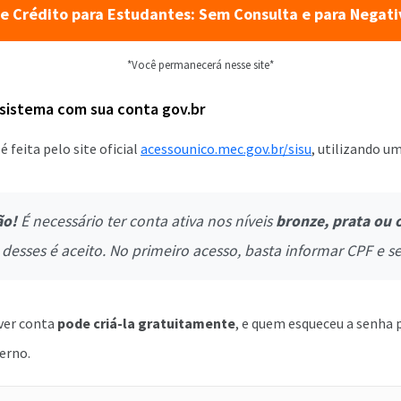
e Crédito para Estudantes: Sem Consulta e para Negat
*Você permanecerá nesse site*
sistema com sua conta gov.br
é feita pelo site oficial
acessounico.mec.gov.br/sisu
, utilizando u
ão!
É necessário ter conta ativa nos níveis
bronze, prata ou 
desses é aceito. No primeiro acesso, basta informar CPF e s
ver conta
pode criá-la gratuitamente
, e quem esqueceu a senha 
erno.