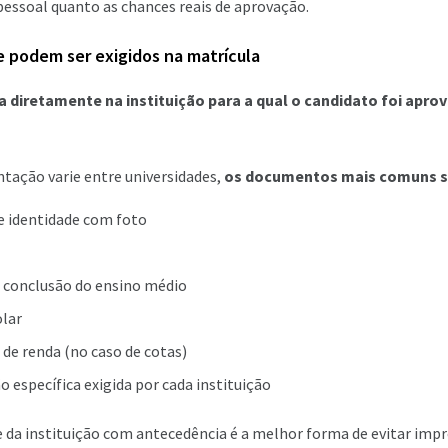
pessoal quanto as chances reais de aprovação.
podem ser exigidos na matrícula
ta diretamente na instituição para a qual o candidato foi apro
ação varie entre universidades,
os documentos mais comuns 
 identidade com foto
e conclusão do ensino médio
olar
e renda (no caso de cotas)
específica exigida por cada instituição
e da instituição com antecedência é a melhor forma de evitar impr