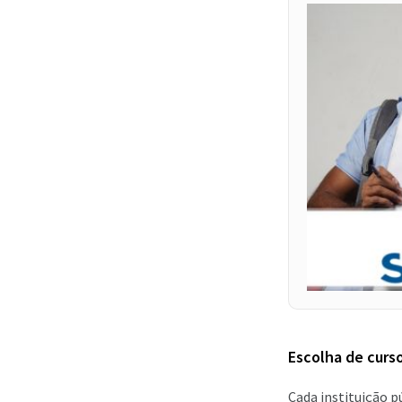
Escolha de curso
Cada instituição p