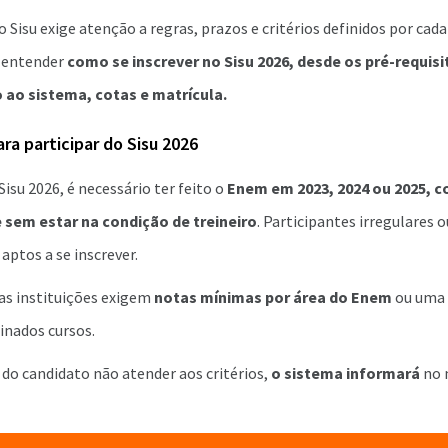
o Sisu exige atenção a regras, prazos e critérios definidos por cada
i entender
como se inscrever no Sisu 2026, desde os pré-requisi
 ao sistema, cotas e matrícula.
ara participar do Sisu 2026
Sisu 2026, é necessário ter feito o
Enem em 2023, 2024 ou 2025, 
 sem estar na condição de treineiro
. Participantes irregulares 
aptos a se inscrever.
as instituições exigem
notas mínimas por área do Enem
ou uma
nados cursos.
do candidato não atender aos critérios,
o sistema informará
no 