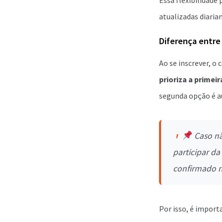
Essa flexibilidade
atualizadas diaria
Diferença entre
Ao se inscrever, o
prioriza a primei
segunda opção é 
Caso nã
participar da
confirmado n
Por isso, é import