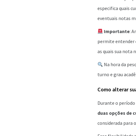
especifica quais c
eventuais notas m
Importante
: A
permite entender 
as quais sua nota n
Na hora da pesqu
turno e grau acad
Como alterar su
Durante o período 
duas opções de c
considerada para o