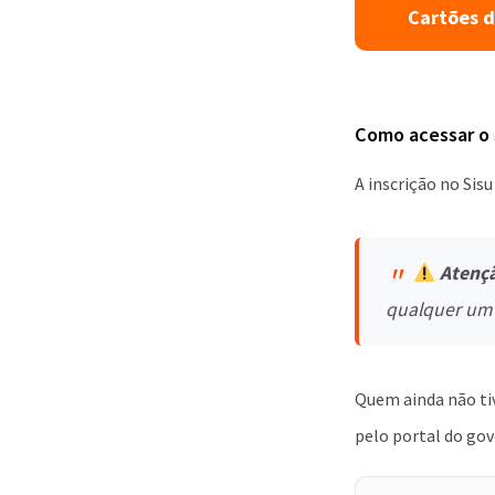
Cartões d
Como acessar o 
A inscrição no Sisu 
Atenç
qualquer um 
Quem ainda não ti
pelo portal do gov