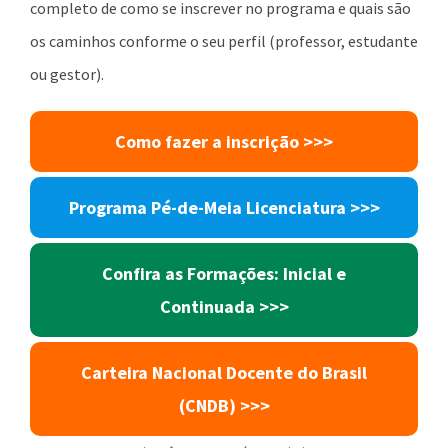
completo de como se inscrever no programa e quais são
os caminhos conforme o seu perfil (professor, estudante
ou gestor).
Como fazer a inscrição >>>
Programa Pé-de-Meia Licenciatura >>>
Confira as Formações: Inicial e
Continuada >>>
Carteira Nacional Docente do Brasil
(CNDB) >>>