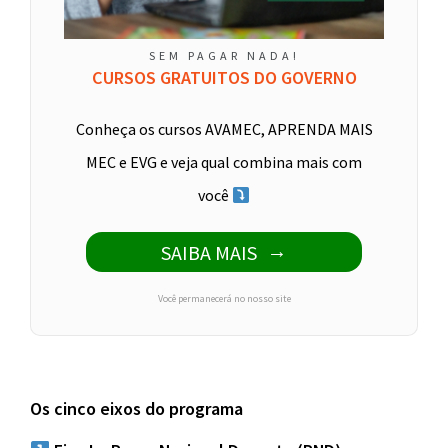
SEM PAGAR NADA!
CURSOS GRATUITOS DO GOVERNO
Conheça os cursos AVAMEC, APRENDA MAIS
MEC e EVG e veja qual combina mais com
você
SAIBA MAIS
Você permanecerá no nosso site
Os cinco eixos do programa