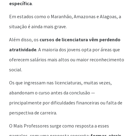
específica
.
Em estados como o Maranhão, Amazonas e Alagoas, a
situação é ainda mais grave.
Além disso, os
cursos de licenciatura vêm perdendo
atratividade
. A maioria dos jovens opta por áreas que
oferecem salários mais altos ou maior reconhecimento
social.
Os que ingressam nas licenciaturas, muitas vezes,
abandonam o curso antes da conclusão —
principalmente por dificuldades financeiras ou falta de
perspectiva de carreira.
O Mais Professores surge como resposta a esses
gargalos, com uma proposta concreta:
formar, atrair,