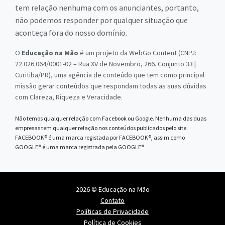
tem relação nenhuma com os anunciantes, portanto,
não podemos responder por qualquer situação que
aconteça fora do nosso domínio.
O
Educação na Mão
é um projeto da WebGo Content (CNPJ:
22.026.064/0001-02 – Rua XV de Novembro, 266. Conjunto 33 |
Curitiba/PR), uma agência de conteúdo que tem como principal
missão gerar conteúdos que respondam todas as suas dúvidas
com Clareza, Riqueza e Veracidade.
Não temos qualquer relação com Facebook ou Google. Nenhuma das duas
empresas tem qualquer relação nos conteúdos publicados pelo site.
FACEBOOK® é uma marca registada por FACEBOOK®, assim como
GOOGLE® é uma marca registrada pela GOOGLE®
2026 © Educação na Mão
Contato
Políticas de Privacidade
Política de Cookies