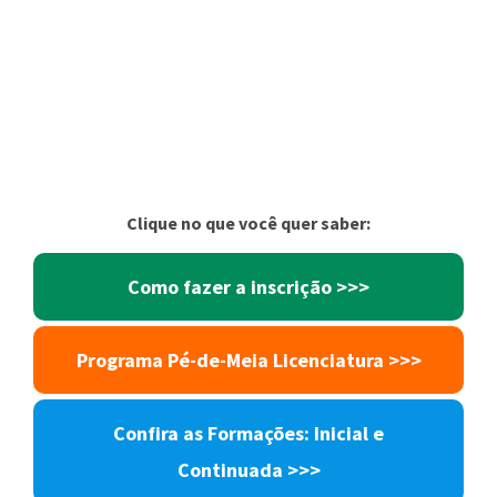
Clique no que você quer saber:
Como fazer a inscrição >>>
Programa Pé-de-Meia Licenciatura >>>
Confira as Formações: Inicial e
Continuada >>>