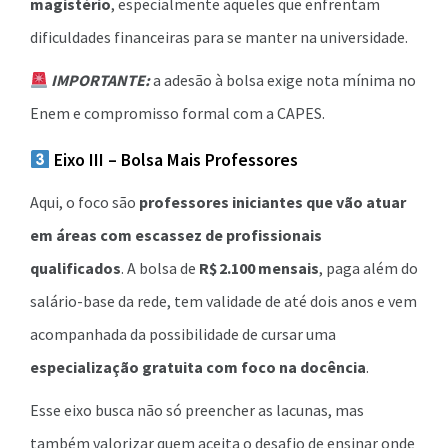
magistério
, especialmente aqueles que enfrentam
dificuldades financeiras para se manter na universidade.
IMPORTANTE:
a adesão à bolsa exige nota mínima no
Enem e compromisso formal com a CAPES.
Eixo III – Bolsa Mais Professores
Aqui, o foco são
professores iniciantes que vão atuar
em áreas com escassez de profissionais
qualificados
. A bolsa de
R$ 2.100 mensais
, paga além do
salário-base da rede, tem validade de até dois anos e vem
acompanhada da possibilidade de cursar uma
especialização gratuita com foco na docência
.
Esse eixo busca não só preencher as lacunas, mas
também valorizar quem aceita o desafio de ensinar onde