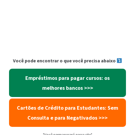
Você pode encontrar o que você precisa abaixo
Empréstimos para pagar cursos: os
melhores bancos >>>
Cartões de Crédito para Estudantes: Sem
Consulta e para Negativados >>>
*Você permanecerá nesse site*