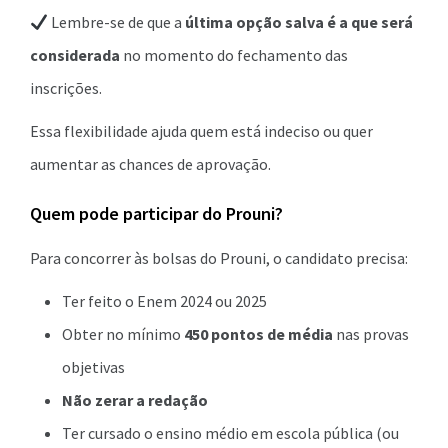
Lembre-se de que a
última opção salva é a que será
considerada
no momento do fechamento das
inscrições.
Essa flexibilidade ajuda quem está indeciso ou quer
aumentar as chances de aprovação.
Quem pode participar do Prouni?
Para concorrer às bolsas do Prouni, o candidato precisa:
Ter feito o Enem 2024 ou 2025
Obter no mínimo
450 pontos de média
nas provas
objetivas
Não zerar a redação
Ter cursado o ensino médio em escola pública (ou