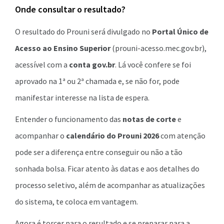
Onde consultar o resultado?
O resultado do Prouni será divulgado no
Portal Único de
Acesso ao Ensino Superior
(prouni-acesso.mec.gov.br),
acessível com a
conta gov.br
. Lá você confere se foi
aprovado na 1ª ou 2ª chamada e, se não for, pode
manifestar interesse na lista de espera.
Entender o funcionamento das
notas de corte
e
acompanhar o
calendário do Prouni 2026
com atenção
pode ser a diferença entre conseguir ou não a tão
sonhada bolsa. Ficar atento às datas e aos detalhes do
processo seletivo, além de acompanhar as atualizações
do sistema, te coloca em vantagem.
Agora é torcer para o resultado e se preparar para a