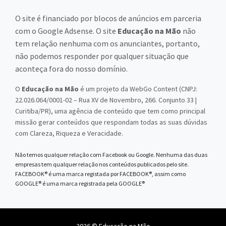
O site é financiado por blocos de anúncios em parceria
com o Google Adsense. O site
Educação na Mão
não
tem relação nenhuma com os anunciantes, portanto,
não podemos responder por qualquer situação que
aconteça fora do nosso domínio.
O
Educação na Mão
é um projeto da WebGo Content (CNPJ:
22.026.064/0001-02 – Rua XV de Novembro, 266. Conjunto 33 |
Curitiba/PR), uma agência de conteúdo que tem como principal
missão gerar conteúdos que respondam todas as suas dúvidas
com Clareza, Riqueza e Veracidade.
Não temos qualquer relação com Facebook ou Google. Nenhuma das duas
empresas tem qualquer relação nos conteúdos publicados pelo site.
FACEBOOK® é uma marca registada por FACEBOOK®, assim como
GOOGLE® é uma marca registrada pela GOOGLE®