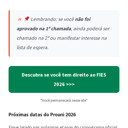
Lembrando: se você
não foi
aprovado na 1ª chamada
, ainda poderá ser
chamado na 2ª ou manifestar interesse na
lista de espera.
Descubra se você tem direito ao FIES
2026
>>>
*Você permanecerá nesse site*
Próximas datas do Prouni 2026
Fique ligado nas próximas etapas do cronograma oficial: