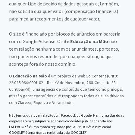
qualquer tipo de pedido de dados pessoais e, também,
não solicita qualquer valor (compensação financeira)
para mediar recebimentos de qualquer valor.
O site é financiado por blocos de anúncios em parceria
com o Google Adsense. O site
Educação na Mão
não
tem relação nenhuma com os anunciantes, portanto,
não podemos responder por qualquer situação que
aconteça fora do nosso domínio.
O
Educação na Mão
é um projeto da WebGo Content (CNPJ:
22.026.064/0001-02 – Rua XV de Novembro, 266. Conjunto 33 |
Curitiba/PR), uma agência de conteúdo que tem como principal
missão gerar conteúdos que respondam todas as suas dúvidas
com Clareza, Riqueza e Veracidade.
Não temos qualquer relação com Facebook ou Google. Nenhuma das duas
empresas tem qualquer relação nos conteúdos publicados pelo site.
FACEBOOK® é uma marca registada por FACEBOOK®, assim como
GOOGLE® é uma marca registrada pela GOOGLE®