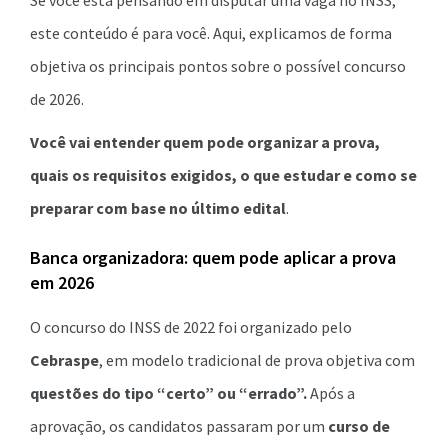
Se você está pensando em disputar uma vaga no INSS,
este conteúdo é para você. Aqui, explicamos de forma
objetiva os principais pontos sobre o possível concurso
de 2026.
Você vai entender quem pode organizar a prova,
quais os requisitos exigidos, o que estudar e como se
preparar com base no último edital
.
Banca organizadora: quem pode aplicar a prova
em 2026
O concurso do INSS de 2022 foi organizado pelo
Cebraspe
, em modelo tradicional de prova objetiva com
questões do tipo “certo” ou “errado”.
Após a
aprovação, os candidatos passaram por um
curso de