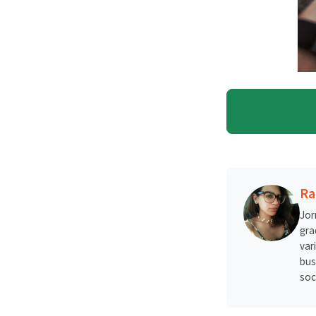
Ra
Jor
gra
var
bus
soc