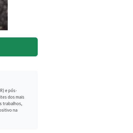
R) e pós-
ites dos mais
s trabalhos,
sitivo na