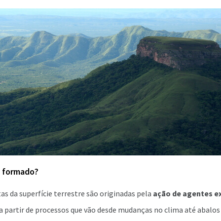
é formado?
tas da superfície terrestre são originadas pela
ação de agentes e
 a partir de processos que vão desde mudanças no clima até abalo