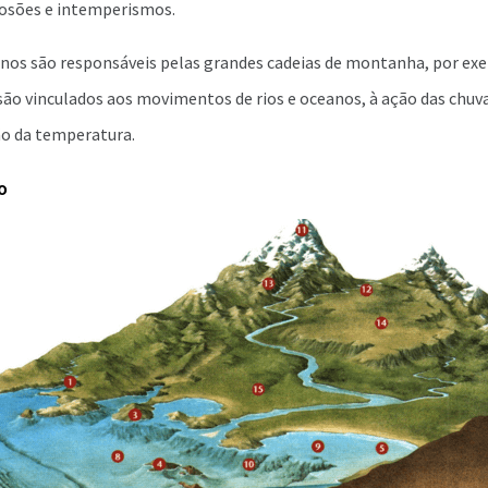
osões e intemperismos.
rnos são responsáveis pelas grandes cadeias de montanha, por exe
ão vinculados aos movimentos de rios e oceanos, à ação das chuva
ão da temperatura.
o