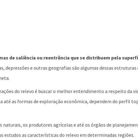
mas de saliência ou reentrância que se distribuem pela superfí
s, depressões e outras geografias são algumas dessas estrutura
neta.
rações do relevo é buscar o melhor entendimento a respeito da vid
 até as formas de exploração econômica, dependem do perfil top
ias naturais, os produtores agrícolas e até os órgãos de planejamen
 estudos as características do relevo em determinadas regiões.