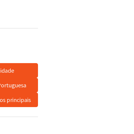
lidade
 Portuguesa
os principais