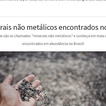
rais não metálicos encontrados no
ue são os chamados "minerais não metálicos" e conheça em mais d
encontrados em abundância no Brasil!