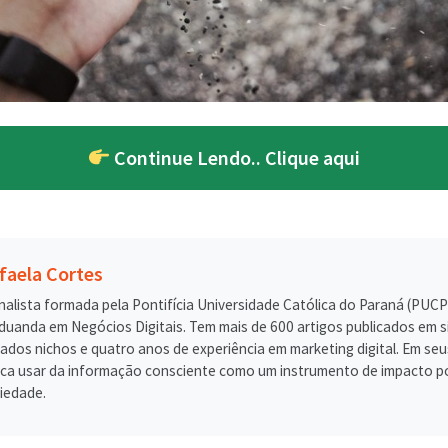
Continue Lendo.. Clique aqui
faela Cortes
nalista formada pela Pontifícia Universidade Católica do Paraná (PUCP
duanda em Negócios Digitais. Tem mais de 600 artigos publicados em s
iados nichos e quatro anos de experiência em marketing digital. Em seu
ca usar da informação consciente como um instrumento de impacto po
iedade.