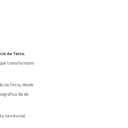
cie da Terra.
s que transformam
a na Terra, desde
ográfico do de
to territorial