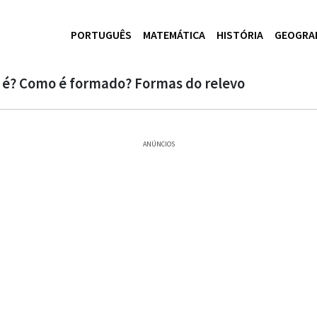
PORTUGUÊS
MATEMÁTICA
HISTÓRIA
GEOGRA
 é? Como é formado? Formas do relevo
ANÚNCIOS