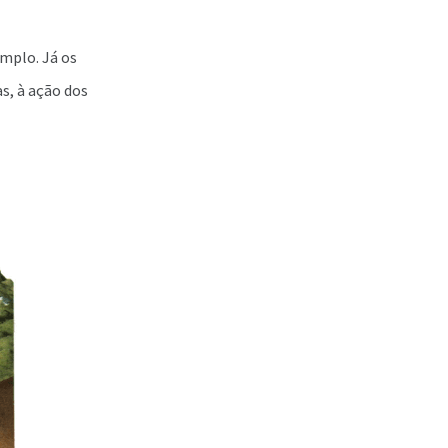
mplo. Já os
s, à ação dos