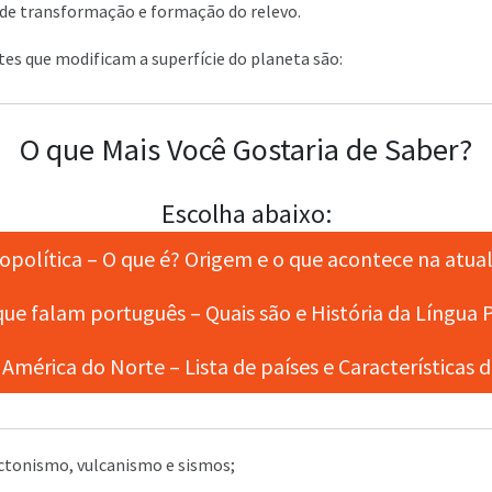
 de transformação e formação do relevo.
tes que modificam a superfície do planeta são:
O que Mais Você Gostaria de Saber?
Escolha abaixo:
política – O que é? Origem e o que acontece na atua
ue falam português – Quais são e História da Língua
América do Norte – Lista de países e Características d
ctonismo, vulcanismo e sismos;