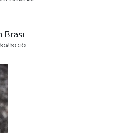
 Brasil
etalhes três