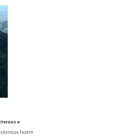
xternos e
s sísmicos fazem