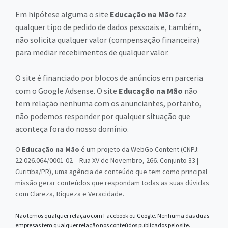
Em hipótese alguma o site
Educação na Mão
faz
qualquer tipo de pedido de dados pessoais e, também,
não solicita qualquer valor (compensação financeira)
para mediar recebimentos de qualquer valor.
O site é financiado por blocos de anúncios em parceria
com o Google Adsense. O site
Educação na Mão
não
tem relação nenhuma com os anunciantes, portanto,
não podemos responder por qualquer situação que
aconteça fora do nosso domínio.
O
Educação na Mão
é um projeto da WebGo Content (CNPJ:
22.026.064/0001-02 – Rua XV de Novembro, 266. Conjunto 33 |
Curitiba/PR), uma agência de conteúdo que tem como principal
missão gerar conteúdos que respondam todas as suas dúvidas
com Clareza, Riqueza e Veracidade.
Não temos qualquer relação com Facebook ou Google. Nenhuma das duas
empresas tem qualquer relação nos conteúdos publicados pelo site.