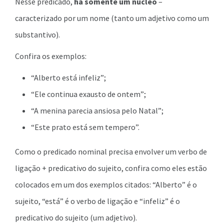
Nesse predicado,
há somente um núcleo
–
caracterizado por um nome (tanto um adjetivo como um
substantivo).
Confira os exemplos:
“Alberto está infeliz”;
“Ele continua exausto de ontem”;
“A menina parecia ansiosa pelo Natal”;
“Este prato está sem tempero”.
Como o predicado nominal precisa envolver um verbo de
ligação + predicativo do sujeito, confira como eles estão
colocados em um dos exemplos citados: “Alberto” é o
sujeito, “está” é o verbo de ligação e “infeliz” é o
predicativo do sujeito (um adjetivo).