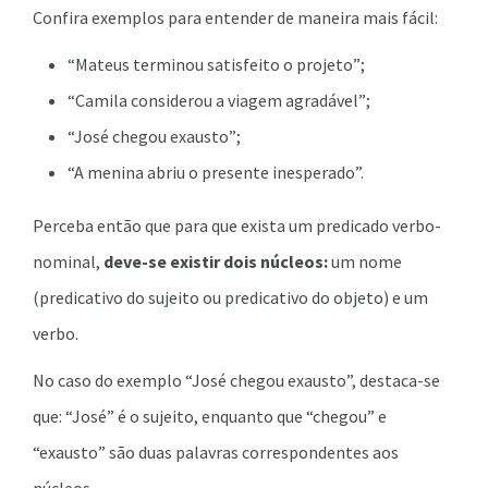
Confira exemplos para entender de maneira mais fácil:
“Mateus terminou satisfeito o projeto”;
“Camila considerou a viagem agradável”;
“José chegou exausto”;
“A menina abriu o presente inesperado”.
Perceba então que para que exista um predicado verbo-
nominal,
deve-se existir dois núcleos:
um nome
(predicativo do sujeito ou predicativo do objeto) e um
verbo.
No caso do exemplo “José chegou exausto”, destaca-se
que: “José” é o sujeito, enquanto que “chegou” e
“exausto” são duas palavras correspondentes aos
núcleos.