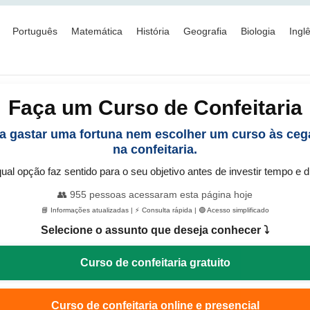
Português
Matemática
História
Geografia
Biologia
Ingl
Faça um Curso de Confeitaria
a gastar uma fortuna nem escolher um curso às ce
na confeitaria.
ual opção faz sentido para o seu objetivo antes de investir tempo e d
👥
955
pessoas acessaram esta página hoje
📘 Informações atualizadas | ⚡ Consulta rápida | 🟢 Acesso simplificado
Selecione o assunto que deseja conhecer ⤵️
Curso de confeitaria gratuito
Curso de confeitaria online e presencial