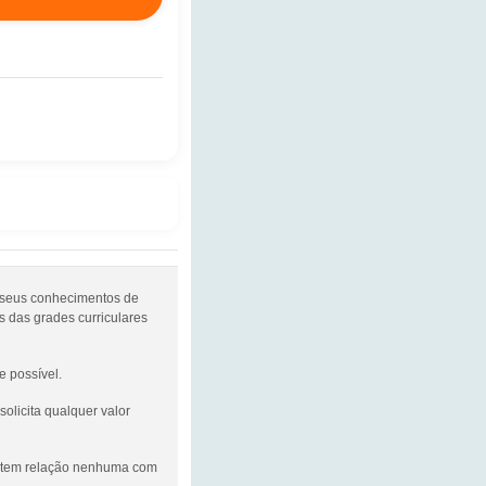
 seus conhecimentos de
s das grades curriculares
 possível.
olicita qualquer valor
tem relação nenhuma com