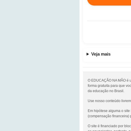
Veja mais
O EDUCAÇÃO NA MÃO é um p
forma gratuita para que vo
da educação no Brasil.
Use nosso conteúdo livrem
Em hipótese alguma o site
(compensação financeira) 
O site é financiado por bl