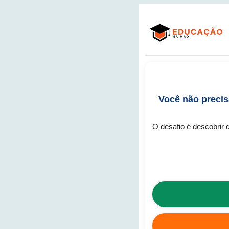
Você não precis
O desafio é descobrir q