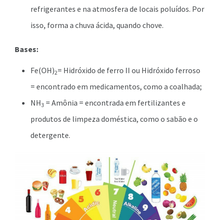
refrigerantes e na atmosfera de locais poluídos. Por
isso, forma a chuva ácida, quando chove.
Bases:
Fe(OH)
= Hidróxido de ferro II ou Hidróxido ferroso
2
= encontrado em medicamentos, como a coalhada;
NH
= Amônia = encontrada em fertilizantes e
3
produtos de limpeza doméstica, como o sabão e o
detergente.