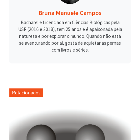
Bruna Manuele Campos
Bacharel e Licenciada em Ciências Biológicas pela
USP (2016 e 2018), tem 25 anos e é apaixonada pela
natureza e por explorar o mundo. Quando não está
se aventurando por aí, gosta de aquietar as pernas
com livros e séries.
Relacionados