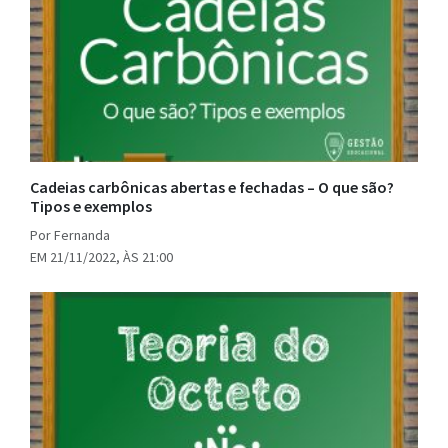
Cadeias carbônicas abertas e fechadas – O que são?
Tipos e exemplos
Por Fernanda
EM 21/11/2022, ÀS 21:00