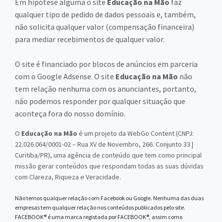
Em hipótese alguma o site
Educação na Mão
faz
qualquer tipo de pedido de dados pessoais e, também,
não solicita qualquer valor (compensação financeira)
para mediar recebimentos de qualquer valor.
O site é financiado por blocos de anúncios em parceria
com o Google Adsense. O site
Educação na Mão
não
tem relação nenhuma com os anunciantes, portanto,
não podemos responder por qualquer situação que
aconteça fora do nosso domínio.
O
Educação na Mão
é um projeto da WebGo Content (CNPJ:
22.026.064/0001-02 – Rua XV de Novembro, 266. Conjunto 33 |
Curitiba/PR), uma agência de conteúdo que tem como principal
missão gerar conteúdos que respondam todas as suas dúvidas
com Clareza, Riqueza e Veracidade.
Não temos qualquer relação com Facebook ou Google. Nenhuma das duas
empresas tem qualquer relação nos conteúdos publicados pelo site.
FACEBOOK® é uma marca registada por FACEBOOK®, assim como