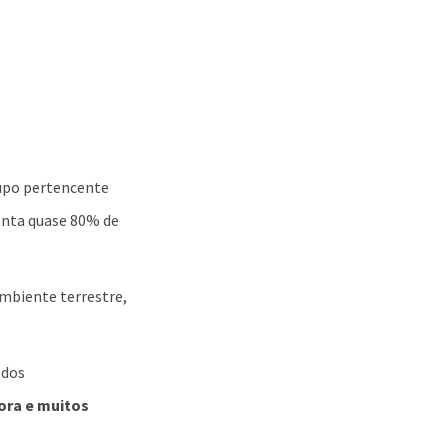
rupo pertencente
enta quase 80% de
ambiente terrestre,
 dos
ora e muitos