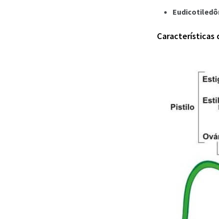
Eudicotiledô
Características