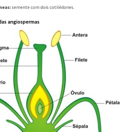
neas:
semente com dois cotilédones.
 das angiospermas