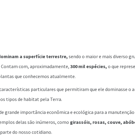
dominam a superfície terrestre,
sendo o maior e mais diverso g
.
Contam com, aproximadamente,
300 mil espécies,
o que repres
 plantas que conhecemos atualmente.
características particulares que permitiram que ele dominasse o 
os tipos de habitat pela Terra.
 de grande importância econômica e ecológica para a manutenção
xemplos delas são inúmeros, como
girassóis, rosas, couve, abób
parte do nosso cotidiano.