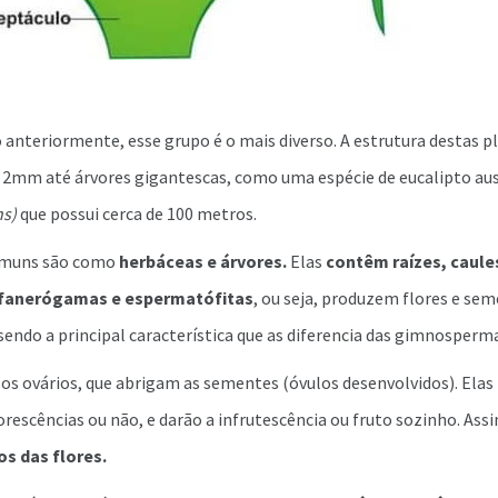
nteriormente, esse grupo é o mais diverso. A estrutura destas pl
e 2mm até árvores gigantescas, como uma espécie de eucalipto au
ns
)
que possui cerca de 100 metros.
omuns são como
herbáceas e árvores.
Elas
contêm raízes, caule
fanerógamas e espermatófitas
, ou seja, produzem flores e sem
endo a principal característica que as diferencia das gimnosperm
os ovários, que abrigam as sementes (óvulos desenvolvidos). Ela
rescências ou não, e darão a infrutescência ou fruto sozinho. Ass
s das flores.