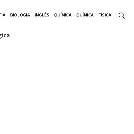
FIA
BIOLOGIA
INGLÊS
QUÍMICA
QUÍMICA
FÍSICA
gica