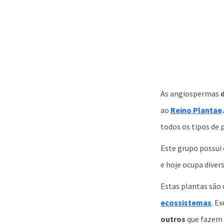
As angiospermas
ao
Reino Plantae
todos os tipos de
Este grupo possui 
e hoje ocupa divers
Estas plantas são
ecossistemas
. E
outros
que fazem 