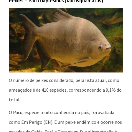
Peixes – Pacu (Mylesinus paucisquamatus)
O número de peixes considerado, pela lista atual, como
ameaçados é de 410 espécies, correspondendo a 9,1% do
total.
O Pacu, espécie muito conhecida no país, foi avaliada
como Em Perigo (EN). É um peixe endêmico e ocorre nos
estados de Goiás, Pará e Tocantins. Sua alimentação é