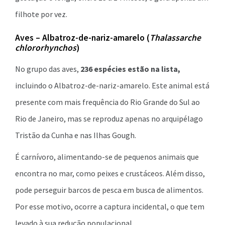
filhote por vez.
Aves – Albatroz-de-nariz-amarelo (
Thalassarche
chlororhynchos
)
No grupo das aves,
236 espécies estão na lista,
incluindo o Albatroz-de-nariz-amarelo. Este animal está
presente com mais frequência do Rio Grande do Sul ao
Rio de Janeiro, mas se reproduz apenas no arquipélago
Tristão da Cunha e nas Ilhas Gough.
É carnívoro, alimentando-se de pequenos animais que
encontra no mar, como peixes e crustáceos. Além disso,
pode perseguir barcos de pesca em busca de alimentos.
Por esse motivo, ocorre a captura incidental, o que tem
levado à sua redução populacional.