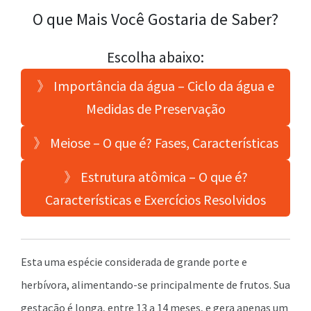
O que Mais Você Gostaria de Saber?
Escolha abaixo:
》 Importância da água – Ciclo da água e
Medidas de Preservação
》 Meiose – O que é? Fases, Características
》 Estrutura atômica – O que é?
Características e Exercícios Resolvidos
Esta uma espécie considerada de grande porte e
herbívora, alimentando-se principalmente de frutos. Sua
gestação é longa, entre 13 a 14 meses, e gera apenas um