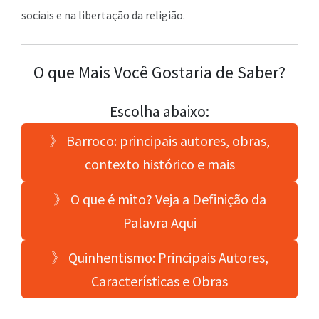
sociais e na libertação da religião.
O que Mais Você Gostaria de Saber?
Escolha abaixo:
》 Barroco: principais autores, obras,
contexto histórico e mais
》 O que é mito? Veja a Definição da
Palavra Aqui
》 Quinhentismo: Principais Autores,
Características e Obras