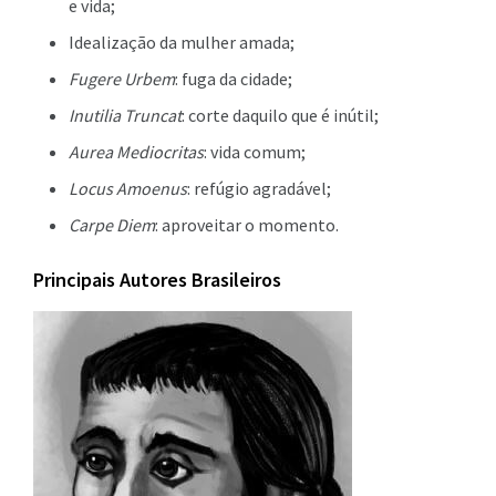
e vida;
Idealização da mulher amada;
Fugere Urbem
: fuga da cidade;
Inutilia Truncat
: corte daquilo que é inútil;
Aurea Mediocritas
: vida comum;
Locus Amoenus
: refúgio agradável;
Carpe Diem
: aproveitar o momento.
Principais Autores Brasileiros