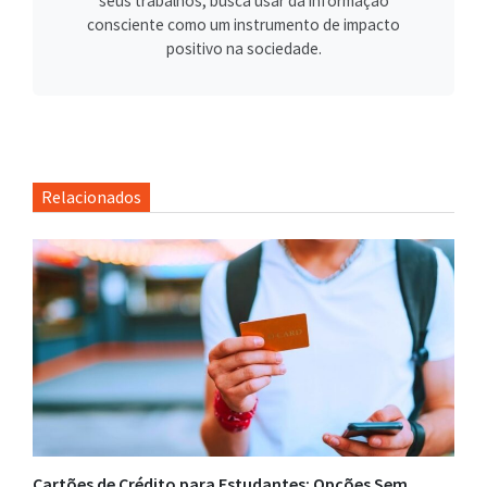
seus trabalhos, busca usar da informação
consciente como um instrumento de impacto
positivo na sociedade.
Relacionados
Cartões de Crédito para Estudantes: Opções Sem