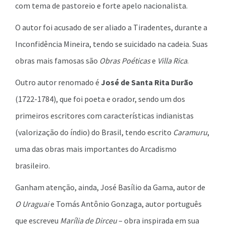
com tema de pastoreio e forte apelo nacionalista.
O autor foi acusado de ser aliado a Tiradentes, durante a
Inconfidência Mineira, tendo se suicidado na cadeia. Suas
obras mais famosas são
Obras Poéticas
e
Villa Rica
.
Outro autor renomado é
José de Santa Rita Durão
(1722-1784), que foi poeta e orador, sendo um dos
primeiros escritores com características indianistas
(valorização do índio) do Brasil, tendo escrito
Caramuru
,
uma das obras mais importantes do Arcadismo
brasileiro.
Ganham atenção, ainda, José Basílio da Gama, autor de
O Uraguai
e Tomás Antônio Gonzaga, autor português
que escreveu
Marília de Dirceu
– obra inspirada em sua