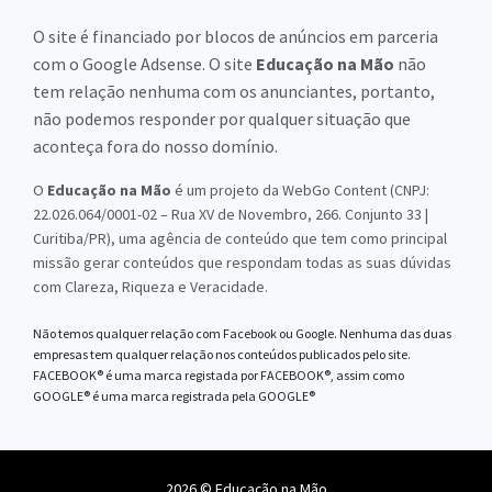
O site é financiado por blocos de anúncios em parceria
com o Google Adsense. O site
Educação na Mão
não
tem relação nenhuma com os anunciantes, portanto,
não podemos responder por qualquer situação que
aconteça fora do nosso domínio.
O
Educação na Mão
é um projeto da WebGo Content (CNPJ:
22.026.064/0001-02 – Rua XV de Novembro, 266. Conjunto 33 |
Curitiba/PR), uma agência de conteúdo que tem como principal
missão gerar conteúdos que respondam todas as suas dúvidas
com Clareza, Riqueza e Veracidade.
Não temos qualquer relação com Facebook ou Google. Nenhuma das duas
empresas tem qualquer relação nos conteúdos publicados pelo site.
FACEBOOK® é uma marca registada por FACEBOOK®, assim como
GOOGLE® é uma marca registrada pela GOOGLE®
2026 © Educação na Mão