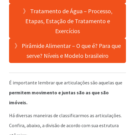
》 Tratamento de Água – Processo,
Etapas, Estação de Tratamento e
Exercícios
》 Pirâmide Alimentar – O que é? Para que
serve? Níveis e Modelo brasileiro
É importante lembrar que articulações são aquelas que
permitem movimento e juntas são as que são
imóveis.
Há diversas maneiras de classificarmos as articulações.
Confira, abaixo, a divisão de acordo com sua estrutura