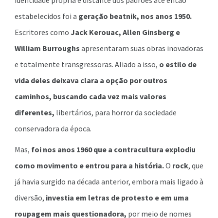
identidade própria e distante dos padrões até então
estabelecidos foi a
geração beatnik, nos anos 1950.
Escritores como
Jack Kerouac, Allen Ginsberg e
William Burroughs
apresentaram suas obras inovadoras
e totalmente transgressoras. Aliado a isso,
o estilo de
vida deles deixava clara a opção por outros
caminhos, buscando cada vez mais valores
diferentes,
libertários, para horror da sociedade
conservadora da época.
Mas,
foi nos anos 1960 que a contracultura explodiu
como movimento e entrou para a história.
O
rock
, que
já havia surgido na década anterior, embora mais ligado à
diversão,
investia em letras de protesto e em uma
roupagem mais questionadora,
por meio de nomes