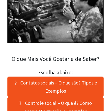
O que Mais Você Gostaria de Saber?
Escolha abaixo:
》 Contatos sociais – O que são? Tipos e
Exemplos
》 Controle social – O que é? Como