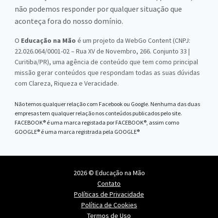
não podemos responder por qualquer situação que
aconteça fora do nosso domínio.
O
Educação na Mão
é um projeto da WebGo Content (CNPJ:
22.026.064/0001-02 – Rua XV de Novembro, 266. Conjunto 33 |
Curitiba/PR), uma agência de conteúdo que tem como principal
missão gerar conteúdos que respondam todas as suas dúvidas
com Clareza, Riqueza e Veracidade.
Não temos qualquer relação com Facebook ou Google. Nenhuma das duas
empresas tem qualquer relação nos conteúdos publicados pelo site.
FACEBOOK® é uma marca registada por FACEBOOK®, assim como
GOOGLE® é uma marca registrada pela GOOGLE®
2026 © Educação na Mão
Contato
Políticas de Privacidade
Política de Cookies
Termos de Uso