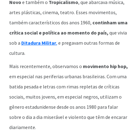
Novo
e também o
Tropicalismo
, que abarcava música,
artes plásticas, cinema, teatro. Esses movimentos,
também característicos dos anos 1960,
continham uma
crítica social e política ao momento do país,
que vivia
sob a
Ditadura Militar
,
e pregavam outras formas de
cultura.
Mais recentemente, observamos o
movimento hip hop,
em especial nas periferias urbanas brasileiras. Com uma
batida pesada e letras com rimas repletas de críticas
sociais, muitos jovens, em especial negros, utilizam o
gênero estadunidense desde os anos 1980 para falar
sobre o dia a dia miserável e violento que têm de encarar
diariamente.