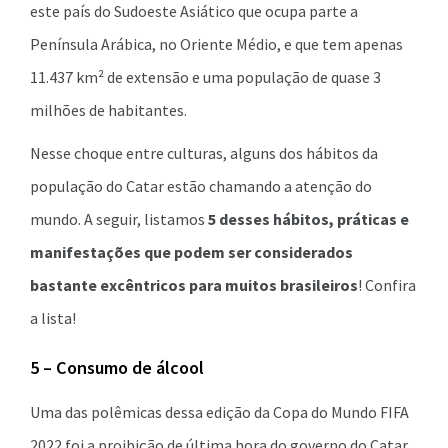
este país do Sudoeste Asiático que ocupa parte a
Península Arábica, no Oriente Médio, e que tem apenas
11.437 km² de extensão e uma população de quase 3
milhões de habitantes.
Nesse choque entre culturas, alguns dos hábitos da
população do Catar estão chamando a atenção do
mundo. A seguir, listamos
5 desses hábitos, práticas e
manifestações que podem ser considerados
bastante excêntricos para muitos brasileiros
! Confira
a lista!
5 – Consumo de álcool
Uma das polêmicas dessa edição da Copa do Mundo FIFA
2022 foi a proibição de última hora do governo do Catar,