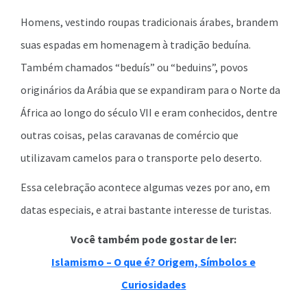
Homens, vestindo roupas tradicionais árabes, brandem
suas espadas em homenagem à tradição beduína.
Também chamados “beduís” ou “beduins”, povos
originários da Arábia que se expandiram para o Norte da
África ao longo do século VII e eram conhecidos, dentre
outras coisas, pelas caravanas de comércio que
utilizavam camelos para o transporte pelo deserto.
Essa celebração acontece algumas vezes por ano, em
datas especiais, e atrai bastante interesse de turistas.
Você também pode gostar de ler:
Islamismo – O que é? Origem, Símbolos e
Curiosidades