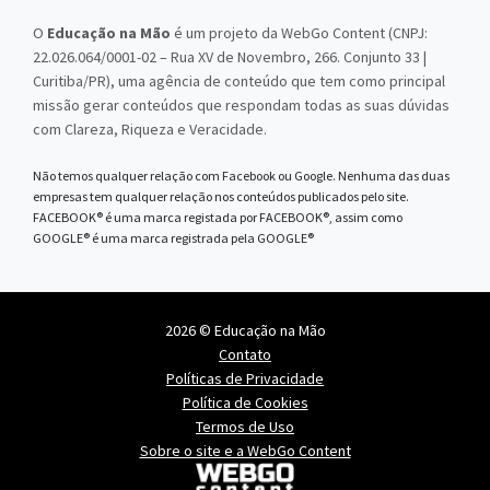
O
Educação na Mão
é um projeto da WebGo Content (CNPJ:
22.026.064/0001-02 – Rua XV de Novembro, 266. Conjunto 33 |
Curitiba/PR), uma agência de conteúdo que tem como principal
missão gerar conteúdos que respondam todas as suas dúvidas
com Clareza, Riqueza e Veracidade.
Não temos qualquer relação com Facebook ou Google. Nenhuma das duas
empresas tem qualquer relação nos conteúdos publicados pelo site.
FACEBOOK® é uma marca registada por FACEBOOK®, assim como
GOOGLE® é uma marca registrada pela GOOGLE®
2026 © Educação na Mão
Contato
Políticas de Privacidade
Política de Cookies
Termos de Uso
Sobre o site e a WebGo Content