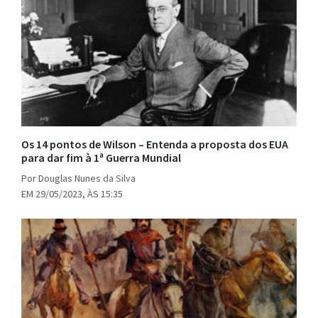
Os 14 pontos de Wilson – Entenda a proposta dos EUA
para dar fim à 1ª Guerra Mundial
Por Douglas Nunes da Silva
EM 29/05/2023, ÀS 15:35