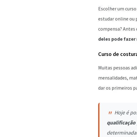
Escolher um curso 
estudar online ou
compensa? Antes d
deles pode fazer 
Curso de costur
Muitas pessoas ad
mensalidades, mat
dar os primeiros
Hoje é po
qualificação
determinadas