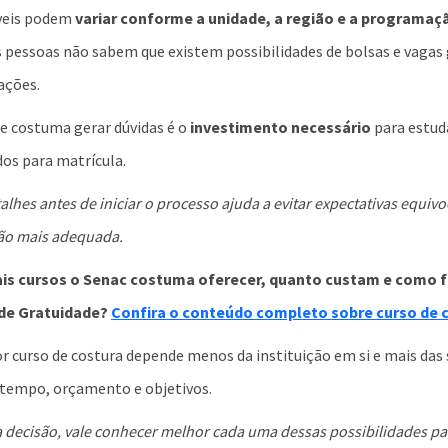
veis podem
variar conforme a unidade, a região e a programa
 pessoas não sabem que existem possibilidades de bolsas e vagas
ações.
e costuma gerar dúvidas é o
investimento necessário
para estuda
dos para matrícula.
lhes antes de iniciar o processo ajuda a evitar expectativas equivoc
ão mais adequada.
ais cursos o Senac costuma oferecer, quanto custam e como 
de Gratuidade?
Confira o conteúdo completo sobre curso de 
 curso de costura depende menos da instituição em si e mais das 
e tempo, orçamento e objetivos.
 decisão, vale conhecer melhor cada uma dessas possibilidades p