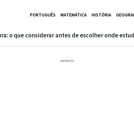
PORTUGUÊS
MATEMÁTICA
HISTÓRIA
GEOGRA
ura: o que considerar antes de escolher onde estu
ANÚNCIOS