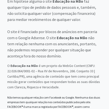
Em hipótese alguma o site
Educação na Mão
faz
qualquer tipo de pedido de dados pessoais e, também,
não solicita qualquer valor (compensação financeira)
para mediar recebimentos de qualquer valor.
O site é financiado por blocos de anúncios em parceria
com o Google Adsense. O site
Educação na Mão
não
tem relação nenhuma com os anunciantes, portanto,
não podemos responder por qualquer situação que
aconteça fora do nosso domínio.
O
Educação na Mão
é um projeto da WebGo Content (CNPJ:
22.026.064/0001-02 – Rua XV de Novembro, 266. Conjunto 33 |
Curitiba/PR), uma agência de conteúdo que tem como principal
missão gerar conteúdos que respondam todas as suas dúvidas
com Clareza, Riqueza e Veracidade.
Não temos qualquer relação com Facebook ou Google. Nenhuma das duas
empresas tem qualquer relação nos conteúdos publicados pelo site.
FACEBOOK® é uma marca registada por FACEBOOK®, assim como