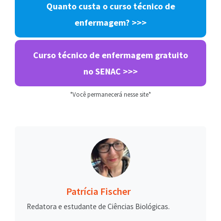
Quanto custa o curso técnico de
enfermagem? >>>
Curso técnico de enfermagem gratuito
no SENAC >>>
*Você permanecerá nesse site*
Patrícia Fischer
Redatora e estudante de Ciências Biológicas.